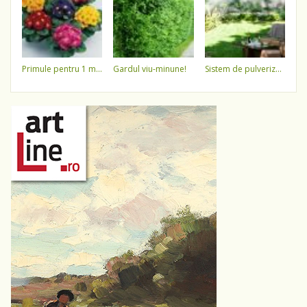
primule pentru 1 martie 3,5 lei / ghiveci !!!!
gardul viu-minune!
sistem de pulverizare a apei