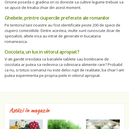
Oricine poseda o gradina ori isi doreste sa cultive legume trebuie sa
se apuce de treaba chiar din acest moment.
Ghebele, printre ciupercile preferate ale romanilor
Pe teritoriul tarii noastre au fost identificate peste 200 de specii de
ciuperci comestibile. Dintre acestea, multe sunt cunoscute doar de
specialisti, altele insa au intrat de generatii in bucataria
romaneasca.
Ciocolata, un lux in viitorul apropiat?
V-ati gandit vreodata ca banalele tablete sau bomboane de
ciocolata ar putea sa redevina ca odinioara alimente rare? Probabil
ca nu, si totusi scenariul nu este deloc rupt de realitate, ba chiar l-am
putea experimenta pe propria piele in viitorul apropiat.
Astăzi în magazin