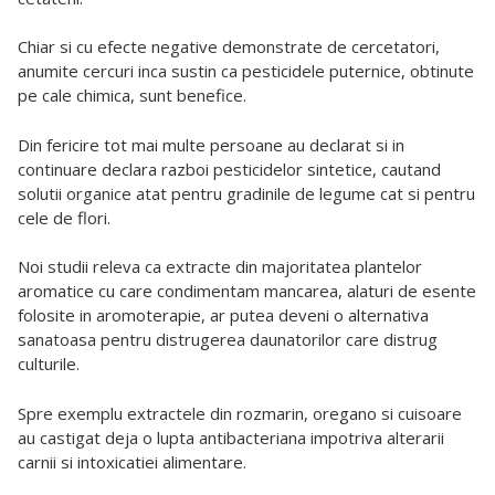
Chiar si cu efecte negative demonstrate de cercetatori,
anumite cercuri inca sustin ca pesticidele puternice, obtinute
pe cale chimica, sunt benefice.
Din fericire tot mai multe persoane au declarat si in
continuare declara razboi pesticidelor sintetice, cautand
solutii organice atat pentru gradinile de legume cat si pentru
cele de flori.
Noi studii releva ca extracte din majoritatea plantelor
aromatice cu care condimentam mancarea, alaturi de esente
folosite in aromoterapie, ar putea deveni o alternativa
sanatoasa pentru distrugerea daunatorilor care distrug
culturile.
Spre exemplu extractele din rozmarin, oregano si cuisoare
au castigat deja o lupta antibacteriana impotriva alterarii
carnii si intoxicatiei alimentare.