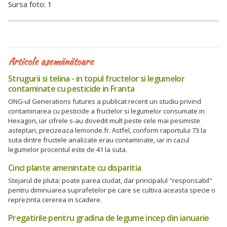
Sursa foto: 1
Articole asemănătoare
Strugurii si telina - in topul fructelor si legumelor
contaminate cu pesticide in Franta
ONG-ul Generations futures a publicat recent un studiu privind
contaminarea cu pesticide a fructelor si legumelor consumate in
Hexagon, iar cifrele s-au dovedit mult peste cele mai pesimiste
asteptari, precizeaza lemonde.fr. Astfel, conform raportului 73 la
suta dintre fructele analizate erau contaminate, iar in cazul
legumelor procentul este de 41 la suta.
Cinci plante amenintate cu disparitia
Stejarul de pluta: poate parea ciudat, dar principalul "responsabil"
pentru diminuarea suprafetelor pe care se cultiva aceasta specie o
reprezinta cererea in scadere.
Pregatirile pentru gradina de legume incep din ianuarie