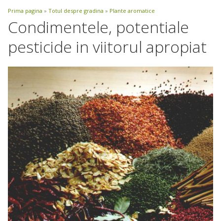
Prima pagina
»
Totul despre gradina
»
Plante aromatice
Condimentele, potentiale
pesticide in viitorul apropiat