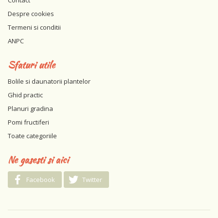
Contact
Despre cookies
Termeni si conditii
ANPC
Sfaturi utile
Bolile si daunatorii plantelor
Ghid practic
Planuri gradina
Pomi fructiferi
Toate categoriile
Ne gasesti si aici
Facebook
Twitter