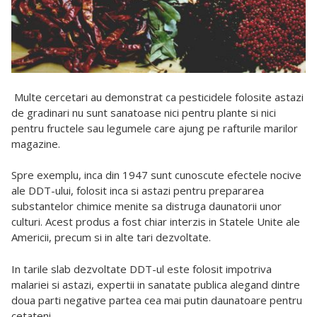
Multe cercetari au demonstrat ca pesticidele folosite astazi
de gradinari nu sunt sanatoase nici pentru plante si nici
pentru fructele sau legumele care ajung pe rafturile marilor
magazine.
Spre exemplu, inca din 1947 sunt cunoscute efectele nocive
ale DDT-ului, folosit inca si astazi pentru prepararea
substantelor chimice menite sa distruga daunatorii unor
culturi. Acest produs a fost chiar interzis in Statele Unite ale
Americii, precum si in alte tari dezvoltate.
In tarile slab dezvoltate DDT-ul este folosit impotriva
malariei si astazi, expertii in sanatate publica alegand dintre
doua parti negative partea cea mai putin daunatoare pentru
cetateni.