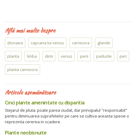
Află mai multe despre
dionaea
capcana lui venus
carnivora
glande
planta
limba
dinti
venus
perii
padurile
peri
planta carnivora
Articole asemănătoare
Cinci plante amenintate cu disparitia
Stejarul de pluta: poate parea ciudat, dar principalul "responsabil"
pentru diminuarea suprafetelor pe care se cultiva aceasta specie o
reprezinta cererea in scadere.
Plante neobisnuite