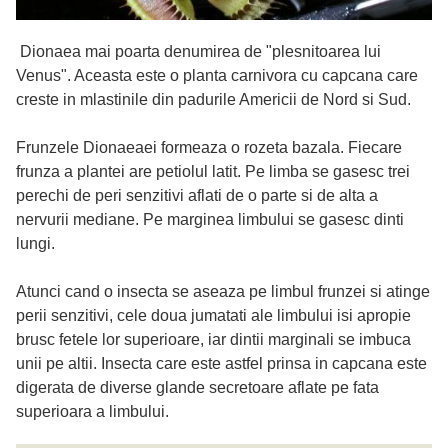
Dionaea mai poarta denumirea de "plesnitoarea lui
Venus". Aceasta este o planta carnivora cu capcana care
creste in mlastinile din padurile Americii de Nord si Sud.
Frunzele Dionaeaei formeaza o rozeta bazala. Fiecare
frunza a plantei are petiolul latit. Pe limba se gasesc trei
perechi de peri senzitivi aflati de o parte si de alta a
nervurii mediane. Pe marginea limbului se gasesc dinti
lungi.
Atunci cand o insecta se aseaza pe limbul frunzei si atinge
perii senzitivi, cele doua jumatati ale limbului isi apropie
brusc fetele lor superioare, iar dintii marginali se imbuca
unii pe altii. Insecta care este astfel prinsa in capcana este
digerata de diverse glande secretoare aflate pe fata
superioara a limbului.