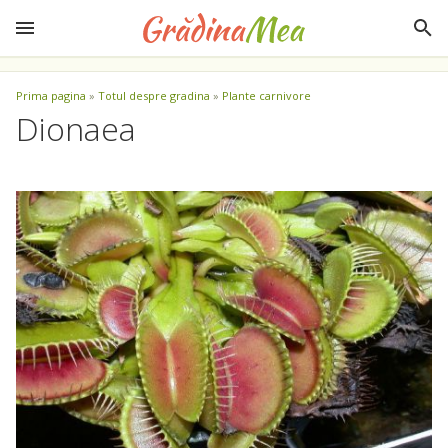
Prima pagina
»
Totul despre gradina
»
Plante carnivore
Dionaea