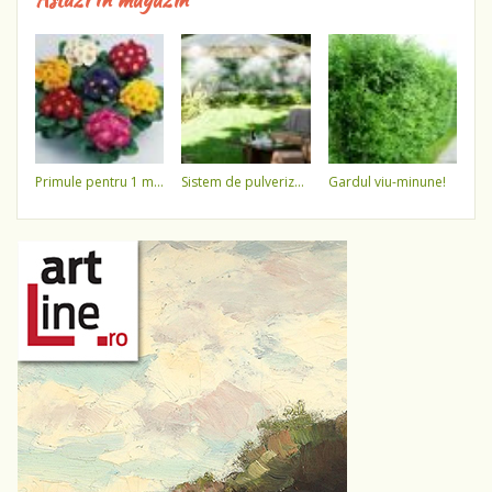
primule pentru 1 martie 3,5 lei / ghiveci !!!!
sistem de pulverizare a apei
gardul viu-minune!