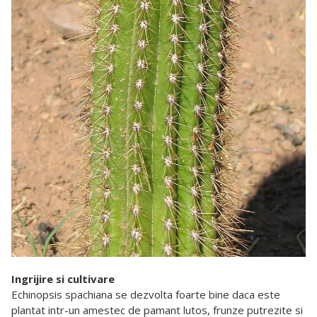
Ingrijire si cultivare
Echinopsis spachiana se dezvolta foarte bine daca este
plantat intr-un amestec de pamant lutos, frunze putrezite si