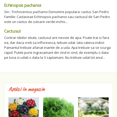
Echinopsis pachanoi
Sin.: Trichocereus pachanoi Denumire populara: cactus San Pedro
Familie: Cactaceae Echinopsis pachanoi sau cactusul de San Pedro
este un cactus de culoare verde-inchis...
Cactusul
Contrar ideilor stiute, cactusul are nevoie de apa. Poate trai si fara
ea, dar daca vreti sa infloreasca, tebuie udat. Iata cateva indicii:
Pamantul trebuie afanat inainte de a uda. Apa trebuie sa se scurga
rapid. Puteti pune ingrasamant din cind in cind, de exemplu o data
pe luna si udati o data la 3 saptamani. Nu trebuie udat tot anul...
Astăzi în magazin