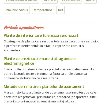
inmultire cactus
temperatura
tari
Articole asemănătoare
Plante de interior care tolereaza aerul uscat
O categorie de plante care nu doar tolereaza uscaciunea aerului, ci
o prefera in detrimentul umiditatii, o reprezinta cactusii si
suculentele.
Plante ce prezic cutremure si atrag undele
electromagnetice
Exista multe ciudatenii in lumea plantelor si fascinatia oamenilor
pentru lucrurile iesite din comun a facut ca unele plante sa
primeasca atribute din cele mai stranii...
Metode de inmultire a plantelor de apartament
Marea majoritate a plantelor de apartament se inmultesc pe cale
asexuata (vegetativa) - prin butasire, divizarea (despartirea) tufei,
drajoni, stoloni, muguri adventivi, marcotaj, altoire...