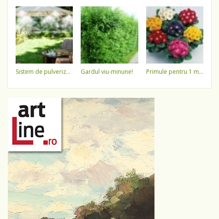
sistem de pulverizare a apei
gardul viu-minune!
primule pentru 1 martie 3,5 lei / ghiveci !!!!