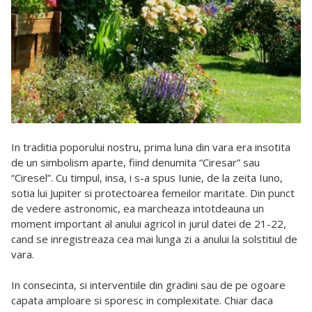
In traditia poporului nostru, prima luna din vara era insotita
de un simbolism aparte, fiind denumita “Ciresar” sau
“Ciresel”. Cu timpul, insa, i s-a spus Iunie, de la zeita Iuno,
sotia lui Jupiter si protectoarea femeilor maritate. Din punct
de vedere astronomic, ea marcheaza intotdeauna un
moment important al anului agricol in jurul datei de 21-22,
cand se inregistreaza cea mai lunga zi a anului la solstitiul de
vara.
In consecinta, si interventiile din gradini sau de pe ogoare
capata amploare si sporesc in complexitate. Chiar daca