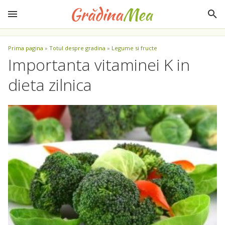
Prima pagina
»
Totul despre gradina
»
Legume si fructe
Importanta vitaminei K in
dieta zilnica