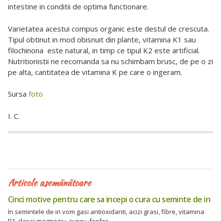
intestine in conditii de optima functionare.
Varietatea acestui compus organic este destul de crescuta.
Tipul obtinut in mod obisnuit din plante, vitamina K1 sau
filochinona este natural, in timp ce tipul K2 este artificial.
Nutritionistii ne recomanda sa nu schimbam brusc, de pe o zi
pe alta, cantitatea de vitamina K pe care o ingeram.
Sursa
foto
I. C.
Articole asemănătoare
Cinci motive pentru care sa incepi o cura cu seminte de in
In semintele de in vom gasi antioxidanti, acizi grasi, fibre, vitamina
B1, dar si magneziu, cupru, fosfor.