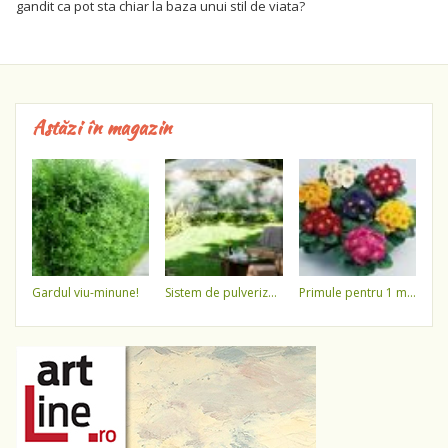
gandit ca pot sta chiar la baza unui stil de viata?
Astăzi în magazin
gardul viu-minune!
sistem de pulverizare a apei
primule pentru 1 martie 3,5 lei / ghiveci !!!!