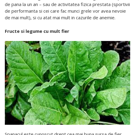
de pana la un an – sau de activitatea fizica prestata (sportivii
de performanta si cei care fac munci grele vor avea nevoie
de mai mult), si cu atat mai mult in cazurile de anemie.
Fructe si legume cu mult fier
Spanacul este cunoscut drept cea mai buna sursa de fier,