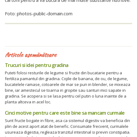
Foto: photos-public-domain.com
Articole asemănătoare
Trucuri si idei pentru gradina
Puteti folosi resturile de legume si fructe din bucatarie pentru a
fertiliza pamantul din gradina. Cojile de banana, de ou, de legume,
bucatelele ramase, cotoarele de mar se pun in blender, se mixeaza
bine, iar amestecul se toarna in gropite sau santuri mici sapate in
gradina. Se acopera si se lasa pentru cel putin o luna inainte de a
planta altceva in acel loc.
Cinci motive pentru care este bine sa mancam curmale
Sunt fructe bogate in fibre, asa ca sistemul digestiv va beneficia din
plin de acest aport atat de benefic. Consumate frecvent, curmalele
usureaza digestia, regleaza tranzitul intestinal si previn constipatia.