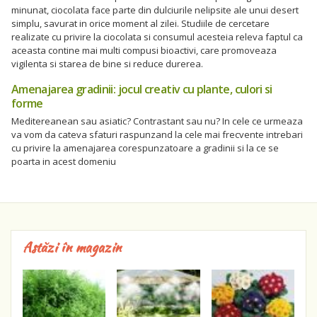
minunat, ciocolata face parte din dulciurile nelipsite ale unui desert
simplu, savurat in orice moment al zilei. Studiile de cercetare
realizate cu privire la ciocolata si consumul acesteia releva faptul ca
aceasta contine mai multi compusi bioactivi, care promoveaza
vigilenta si starea de bine si reduce durerea.
Amenajarea gradinii: jocul creativ cu plante, culori si
forme
Meditereanean sau asiatic? Contrastant sau nu? In cele ce urmeaza
va vom da cateva sfaturi raspunzand la cele mai frecvente intrebari
cu privire la amenajarea corespunzatoare a gradinii si la ce se
poarta in acest domeniu
Astăzi în magazin