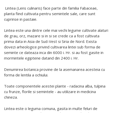
Lintea (Lens culinaris) face parte din familia Fabaceae,
planta fiind cultivata pentru semintele sale, care sunt
cuprinse in pastaie.
Lintea este una dintre cele mai vechi legume cultivate alaturi
de grau, orz, mazare si in si se crede ca a fost cultivata
prima data in Asia de Sud-Vest si Siria de Nord. Exista
dovezi arheologice privind cultivarea lintei sub forma de
seminte ce dateaza inca din 6000 i. Hr. si au fost gasite in
mormintele egiptene datand din 2400 i. Hr.
Denumirea botanica provine de la asemanarea acesteia cu
forma de lentila a ochiului.
Toate componentele acestei plante - radacina alba, tulpina
cu frunze, florile si semintele - au utilizare in medicina
chineza.
Lintea este o leguma comuna, gasita in multe feluri de