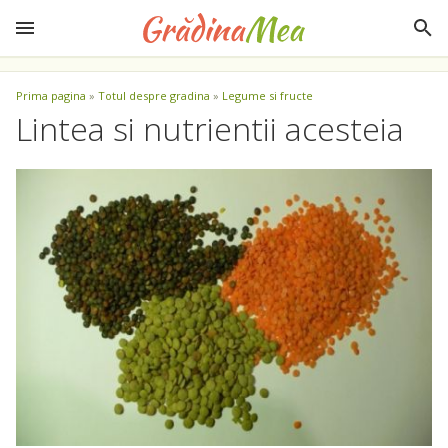
Prima pagina
»
Totul despre gradina
»
Legume si fructe
Lintea si nutrientii acesteia