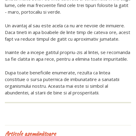
lume, cele mai frecvente fiind cele trei tipuri folosite la gatit
- maro, portocaliu si verde.
Un avantaj al sau este acela ca nu are nevoie de inmuiere.
Daca tineti in apa boabele de linte timp de cateva ore, acest
fapt va reduce timpul de gatit cu aproximativ jumatate.
Inainte de a incepe gatitul propriu-zis al lintei, se recomanda
sa fie clatita in apa rece, pentru a elimina toate impuritatile.
Dupa toate beneficiile enumerate, rezulta ca lintea
constituie o sursa puternica de imbunatatire a sanatatii
organismului nostru. Aceasta mai este si simbol al
abundentei, al starii de bine si al prosperitatii.
Articole asemănătoare