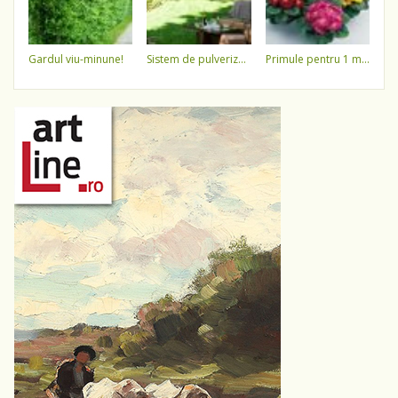
gardul viu-minune!
sistem de pulverizare a apei
primule pentru 1 martie 3,5 lei / ghiveci !!!!