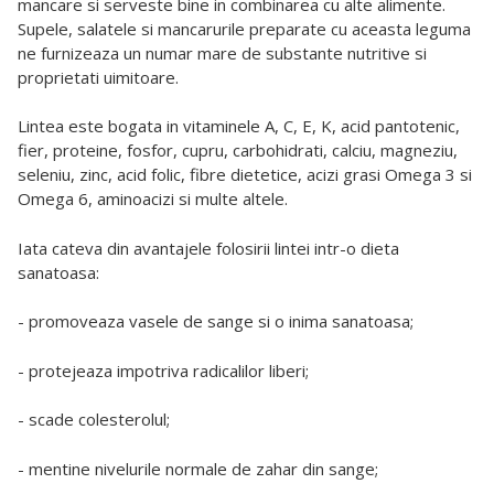
mancare si serveste bine in combinarea cu alte alimente.
Supele, salatele si mancarurile preparate cu aceasta leguma
ne furnizeaza un numar mare de substante nutritive si
proprietati uimitoare.
Lintea este bogata in vitaminele A, C, E, K, acid pantotenic,
fier, proteine, fosfor, cupru, carbohidrati, calciu, magneziu,
seleniu, zinc, acid folic, fibre dietetice, acizi grasi Omega 3 si
Omega 6, aminoacizi si multe altele.
Iata cateva din avantajele folosirii lintei intr-o dieta
sanatoasa:
- promoveaza vasele de sange si o inima sanatoasa;
- protejeaza impotriva radicalilor liberi;
- scade colesterolul;
- mentine nivelurile normale de zahar din sange;