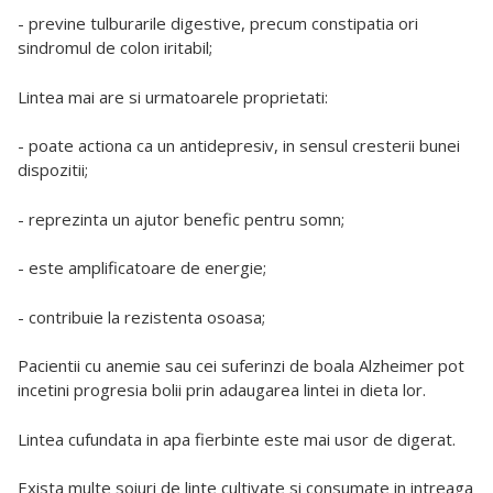
- previne tulburarile digestive, precum constipatia ori
sindromul de colon iritabil;
Lintea mai are si urmatoarele proprietati:
- poate actiona ca un antidepresiv, in sensul cresterii bunei
dispozitii;
- reprezinta un ajutor benefic pentru somn;
- este amplificatoare de energie;
- contribuie la rezistenta osoasa;
Pacientii cu anemie sau cei suferinzi de boala Alzheimer pot
incetini progresia bolii prin adaugarea lintei in dieta lor.
Lintea cufundata in apa fierbinte este mai usor de digerat.
Exista multe soiuri de linte cultivate si consumate in intreaga