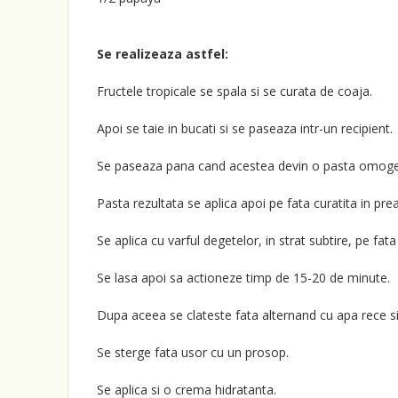
Se realizeaza astfel:
Fructele tropicale se spala si se curata de coaja.
Apoi se taie in bucati si se paseaza intr-un recipient.
Se paseaza pana cand acestea devin o pasta omog
Pasta rezultata se aplica apoi pe fata curatita in preal
Se aplica cu varful degetelor, in strat subtire, pe fat
Se lasa apoi sa actioneze timp de 15-20 de minute.
Dupa aceea se clateste fata alternand cu apa rece si
Se sterge fata usor cu un prosop.
Se aplica si o crema hidratanta.