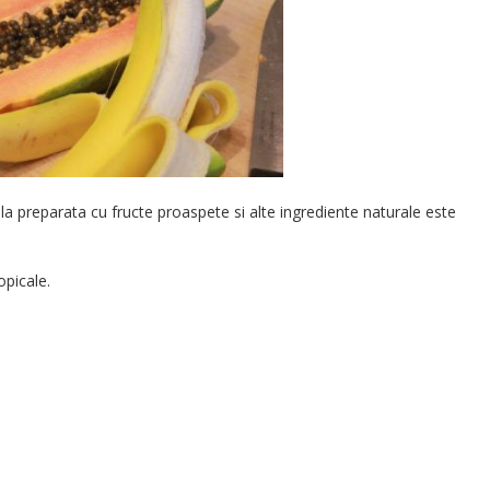
la preparata cu fructe proaspete si alte ingrediente naturale este
opicale.