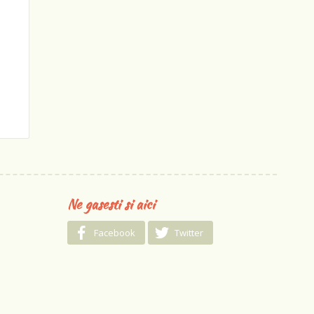
Ne gasesti si aici
Facebook
Twitter