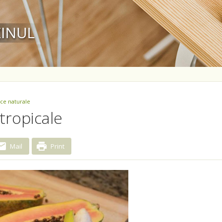
ce naturale
tropicale
Mail
Print