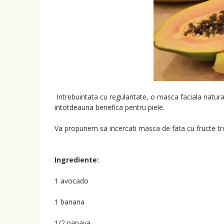
Intrebuintata cu regularitate, o masca faciala natura
intotdeauna benefica pentru piele.
Va propunem sa incercati masca de fata cu fructe tr
Ingrediente:
1 avocado
1 banana
1/2 papaya