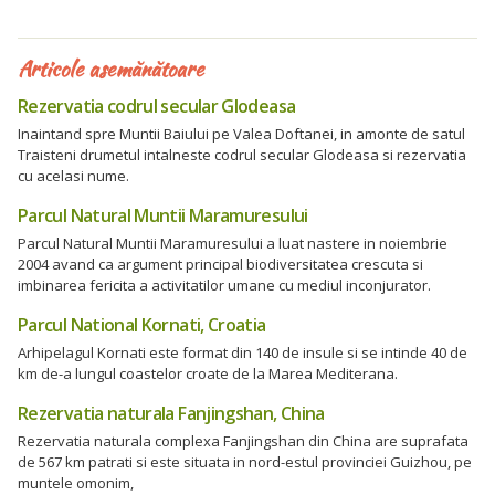
Articole asemănătoare
Rezervatia codrul secular Glodeasa
Inaintand spre Muntii Baiului pe Valea Doftanei, in amonte de satul
Traisteni drumetul intalneste codrul secular Glodeasa si rezervatia
cu acelasi nume.
Parcul Natural Muntii Maramuresului
Parcul Natural Muntii Maramuresului a luat nastere in noiembrie
2004 avand ca argument principal biodiversitatea crescuta si
imbinarea fericita a activitatilor umane cu mediul inconjurator.
Parcul National Kornati, Croatia
Arhipelagul Kornati este format din 140 de insule si se intinde 40 de
km de-a lungul coastelor croate de la Marea Mediterana.
Rezervatia naturala Fanjingshan, China
Rezervatia naturala complexa Fanjingshan din China are suprafata
de 567 km patrati si este situata in nord-estul provinciei Guizhou, pe
muntele omonim,