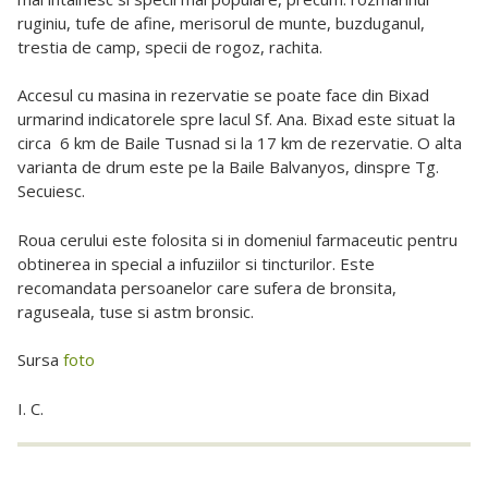
ruginiu, tufe de afine, merisorul de munte, buzduganul,
trestia de camp, specii de rogoz, rachita.
Accesul cu masina in rezervatie se poate face din Bixad
urmarind indicatorele spre lacul Sf. Ana. Bixad este situat la
circa 6 km de Baile Tusnad si la 17 km de rezervatie. O alta
varianta de drum este pe la Baile Balvanyos, dinspre Tg.
Secuiesc.
Roua cerului este folosita si in domeniul farmaceutic pentru
obtinerea in special a infuziilor si tincturilor. Este
recomandata persoanelor care sufera de bronsita,
raguseala, tuse si astm bronsic.
Sursa
foto
I. C.