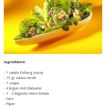
Ingrediente:
- 1 salata Eisberg (mica)
- 75 gr salata verde
- 1 ceapa
- 4 linguri otet Balsamic
- 1 - 2 lingurite miere lichida
- Sare
- Piper