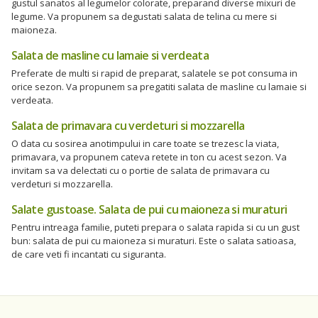
gustul sanatos al legumelor colorate, preparand diverse mixuri de
legume. Va propunem sa degustati salata de telina cu mere si
maioneza.
Salata de masline cu lamaie si verdeata
Preferate de multi si rapid de preparat, salatele se pot consuma in
orice sezon. Va propunem sa pregatiti salata de masline cu lamaie si
verdeata.
Salata de primavara cu verdeturi si mozzarella
O data cu sosirea anotimpului in care toate se trezesc la viata,
primavara, va propunem cateva retete in ton cu acest sezon. Va
invitam sa va delectati cu o portie de salata de primavara cu
verdeturi si mozzarella.
Salate gustoase. Salata de pui cu maioneza si muraturi
Pentru intreaga familie, puteti prepara o salata rapida si cu un gust
bun: salata de pui cu maioneza si muraturi. Este o salata satioasa,
de care veti fi incantati cu siguranta.