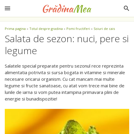
Prima pagina
»
Totul despre gradina
»
Pomi fructiferi
»
Soiuri de cais
Salata de sezon: nuci, pere si
legume
Salatele special preparate pentru sezonul rece reprezinta
alimentatia potrivita si sursa bogata in vitamine si minerale
necesare oricarui organism. Cu cat mancam mai multe
legume si fructe sanatoase, cu atat vom trece mai bine de
lunile de iarna si vom putea intampina primavara plini de
energie si bunadispozitie!