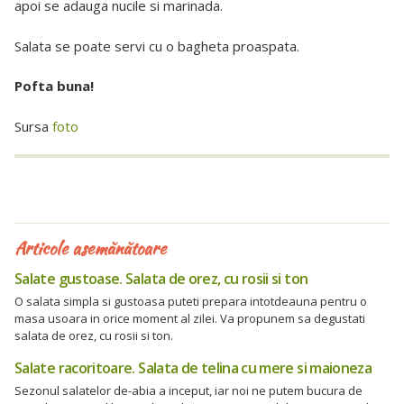
apoi se adauga nucile si marinada.
Salata se poate servi cu o bagheta proaspata.
Pofta buna!
Sursa
foto
Articole asemănătoare
Salate gustoase. Salata de orez, cu rosii si ton
O salata simpla si gustoasa puteti prepara intotdeauna pentru o
masa usoara in orice moment al zilei. Va propunem sa degustati
salata de orez, cu rosii si ton.
Salate racoritoare. Salata de telina cu mere si maioneza
Sezonul salatelor de-abia a inceput, iar noi ne putem bucura de