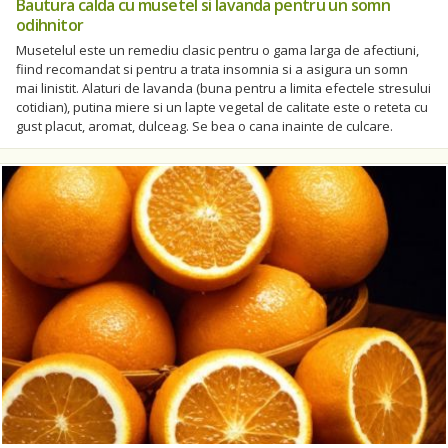
Bautura calda cu musetel si lavanda pentru un somn
odihnitor
Musetelul este un remediu clasic pentru o gama larga de afectiuni,
fiind recomandat si pentru a trata insomnia si a asigura un somn
mai linistit. Alaturi de lavanda (buna pentru a limita efectele stresului
cotidian), putina miere si un lapte vegetal de calitate este o reteta cu
gust placut, aromat, dulceag. Se bea o cana inainte de culcare.