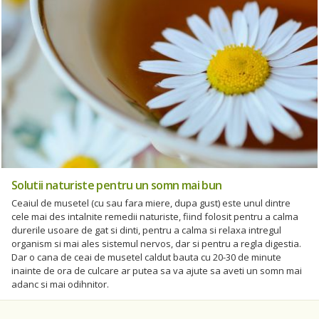
Solutii naturiste pentru un somn mai bun
Ceaiul de musetel (cu sau fara miere, dupa gust) este unul dintre
cele mai des intalnite remedii naturiste, fiind folosit pentru a calma
durerile usoare de gat si dinti, pentru a calma si relaxa intregul
organism si mai ales sistemul nervos, dar si pentru a regla digestia.
Dar o cana de ceai de musetel caldut bauta cu 20-30 de minute
inainte de ora de culcare ar putea sa va ajute sa aveti un somn mai
adanc si mai odihnitor.