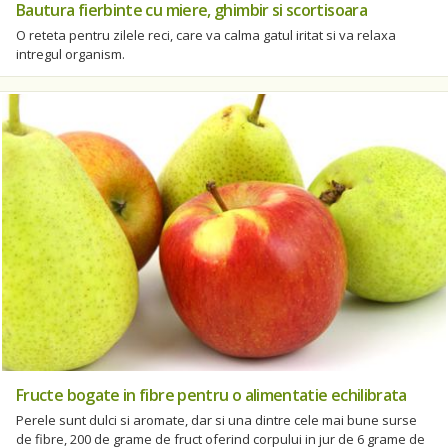
Bautura fierbinte cu miere, ghimbir si scortisoara
O reteta pentru zilele reci, care va calma gatul iritat si va relaxa
intregul organism.
Fructe bogate in fibre pentru o alimentatie echilibrata
Perele sunt dulci si aromate, dar si una dintre cele mai bune surse
de fibre, 200 de grame de fruct oferind corpului in jur de 6 grame de