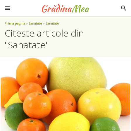
Prima pagina
»
Sanatate
»
Sanatate
Citeste articole din
"Sanatate"