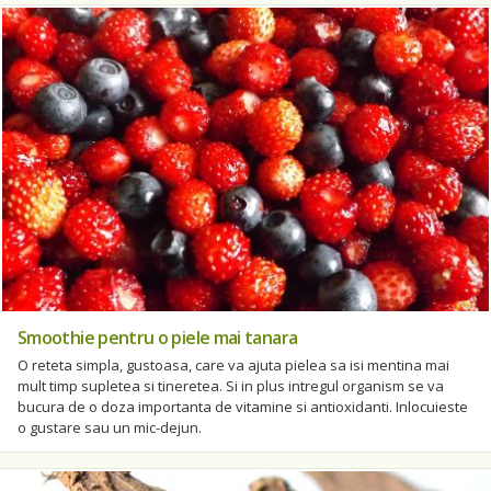
Smoothie pentru o piele mai tanara
O reteta simpla, gustoasa, care va ajuta pielea sa isi mentina mai
mult timp supletea si tineretea. Si in plus intregul organism se va
bucura de o doza importanta de vitamine si antioxidanti. Inlocuieste
o gustare sau un mic-dejun.