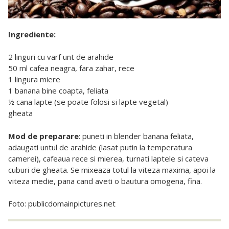
Ingrediente:
2 linguri cu varf unt de arahide
50 ml cafea neagra, fara zahar, rece
1 lingura miere
1 banana bine coapta, feliata
½ cana lapte (se poate folosi si lapte vegetal)
gheata
Mod de preparare
: puneti in blender banana feliata,
adaugati untul de arahide (lasat putin la temperatura
camerei), cafeaua rece si mierea, turnati laptele si cateva
cuburi de gheata. Se mixeaza totul la viteza maxima, apoi la
viteza medie, pana cand aveti o bautura omogena, fina.
Foto: publicdomainpictures.net