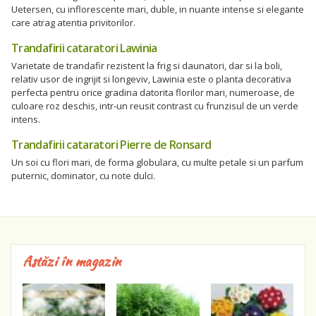
Uetersen, cu inflorescente mari, duble, in nuante intense si elegante
care atrag atentia privitorilor.
Trandafirii cataratori Lawinia
Varietate de trandafir rezistent la frig si daunatori, dar si la boli,
relativ usor de ingrijit si longeviv, Lawinia este o planta decorativa
perfecta pentru orice gradina datorita florilor mari, numeroase, de
culoare roz deschis, intr-un reusit contrast cu frunzisul de un verde
intens.
Trandafirii cataratori Pierre de Ronsard
Un soi cu flori mari, de forma globulara, cu multe petale si un parfum
puternic, dominator, cu note dulci.
Astăzi în magazin