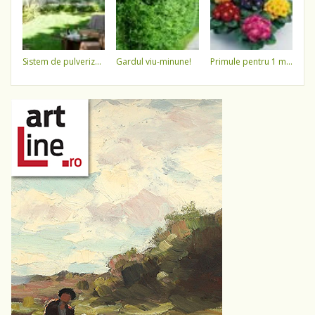
sistem de pulverizare a apei
gardul viu-minune!
primule pentru 1 martie 3,5 lei / ghiveci !!!!