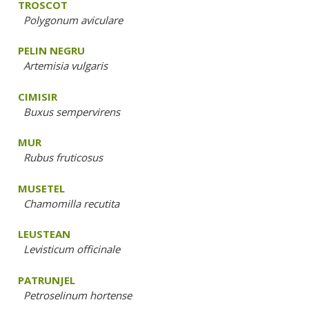
TROSCOT
Polygonum aviculare
PELIN NEGRU
Artemisia vulgaris
CIMISIR
Buxus sempervirens
MUR
Rubus fruticosus
MUSETEL
Chamomilla recutita
LEUSTEAN
Levisticum officinale
PATRUNJEL
Petroselinum hortense