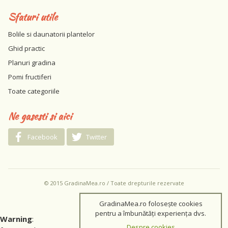
Sfaturi utile
Bolile si daunatorii plantelor
Ghid practic
Planuri gradina
Pomi fructiferi
Toate categoriile
Ne gasesti si aici
Facebook
Twitter
© 2015 GradinaMea.ro / Toate drepturile rezervate
GradinaMea.ro folosește cookies
pentru a îmbunătăți experiența dvs.
Warning
:
Despre cookies