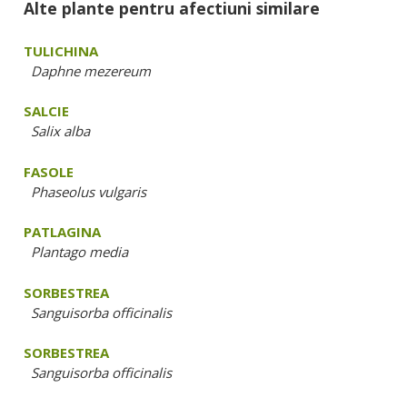
Alte plante pentru afectiuni similare
TULICHINA
Daphne mezereum
SALCIE
Salix alba
FASOLE
Phaseolus vulgaris
PATLAGINA
Plantago media
SORBESTREA
Sanguisorba officinalis
SORBESTREA
Sanguisorba officinalis