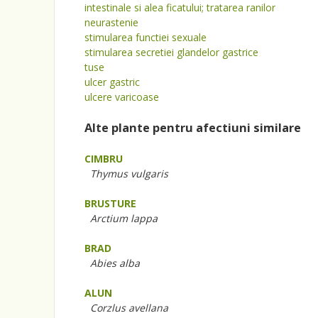
intestinale si alea ficatului; tratarea ranilor
neurastenie
stimularea functiei sexuale
stimularea secretiei glandelor gastrice
tuse
ulcer gastric
ulcere varicoase
Alte plante pentru afectiuni similare
CIMBRU
Thymus vulgaris
BRUSTURE
Arctium lappa
BRAD
Abies alba
ALUN
Corzlus avellana