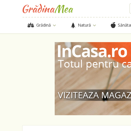
Grădină
Natură
Sănăta