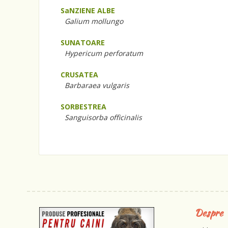
SaNZIENE ALBE
Galium mollungo
SUNATOARE
Hypericum perforatum
CRUSATEA
Barbaraea vulgaris
SORBESTREA
Sanguisorba officinalis
Despre