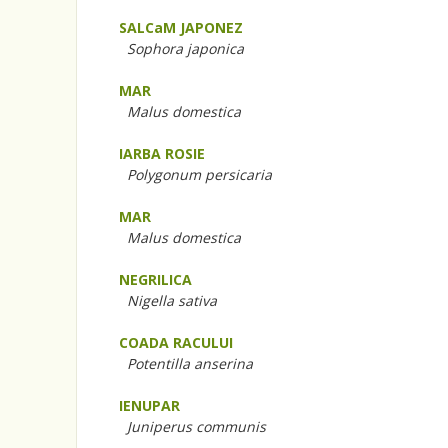
SALCaM JAPONEZ
Sophora japonica
MAR
Malus domestica
IARBA ROSIE
Polygonum persicaria
MAR
Malus domestica
NEGRILICA
Nigella sativa
COADA RACULUI
Potentilla anserina
IENUPAR
Juniperus communis