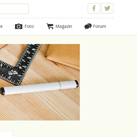
te
Foto
Magazin
Forum