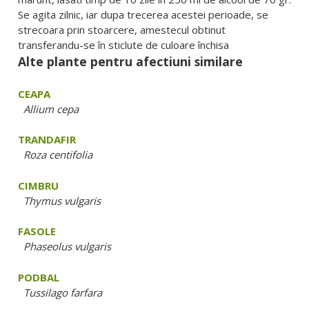
Se agita zilnic, iar dupa trecerea acestei perioade, se
strecoara prin stoarcere, amestecul obtinut
transferandu-se în sticlute de culoare închisa
Alte plante pentru afectiuni similare
CEAPA
Allium cepa
TRANDAFIR
Roza centifolia
CIMBRU
Thymus vulgaris
FASOLE
Phaseolus vulgaris
PODBAL
Tussilago farfara