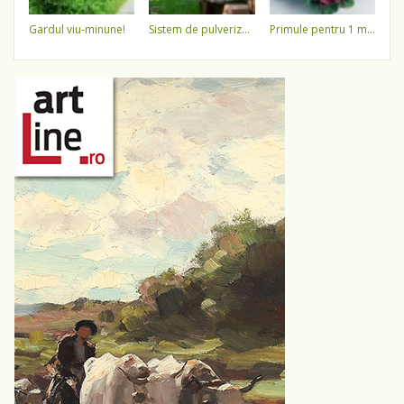
gardul viu-minune!
sistem de pulverizare a apei
primule pentru 1 martie 3,5 lei / ghiveci !!!!