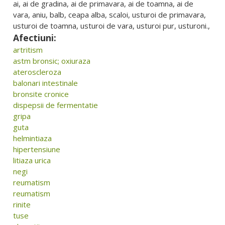
ai, ai de gradina, ai de primavara, ai de toamna, ai de
vara, aniu, balb, ceapa alba, scaloi, usturoi de primavara,
usturoi de toamna, usturoi de vara, usturoi pur, usturoni.,
Afectiuni:
artritism
astm bronsic; oxiuraza
ateroscleroza
balonari intestinale
bronsite cronice
dispepsii de fermentatie
gripa
guta
helmintiaza
hipertensiune
litiaza urica
negi
reumatism
reumatism
rinite
tuse