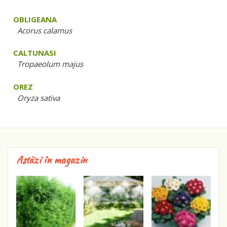
OBLIGEANA
Acorus calamus
CALTUNASI
Tropaeolum majus
OREZ
Oryza sativa
Astăzi în magazin