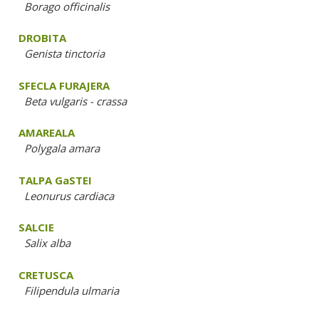
Borago officinalis
DROBITA
Genista tinctoria
SFECLA FURAJERA
Beta vulgaris - crassa
AMAREALA
Polygala amara
TALPA GaSTEI
Leonurus cardiaca
SALCIE
Salix alba
CRETUSCA
Filipendula ulmaria