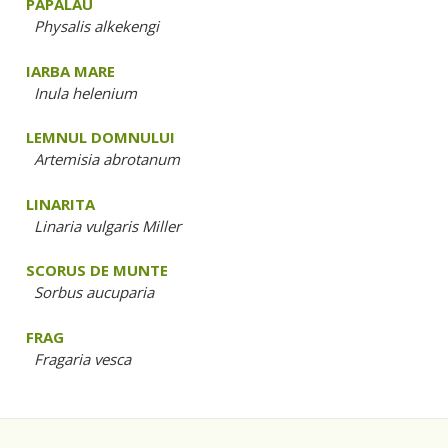
PAPALAU
Physalis alkekengi
IARBA MARE
Inula helenium
LEMNUL DOMNULUI
Artemisia abrotanum
LINARITA
Linaria vulgaris Miller
SCORUS DE MUNTE
Sorbus aucuparia
FRAG
Fragaria vesca