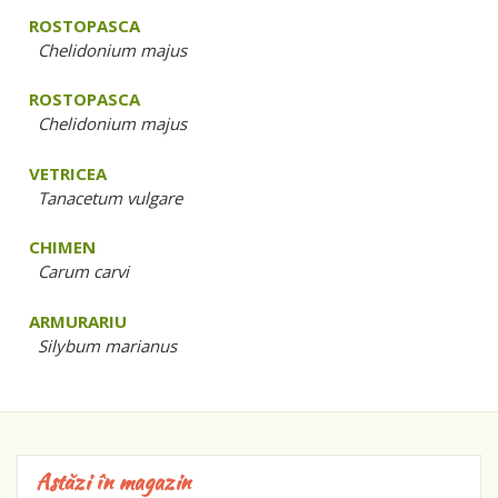
ROSTOPASCA
Chelidonium majus
ROSTOPASCA
Chelidonium majus
VETRICEA
Tanacetum vulgare
CHIMEN
Carum carvi
ARMURARIU
Silybum marianus
Astăzi în magazin