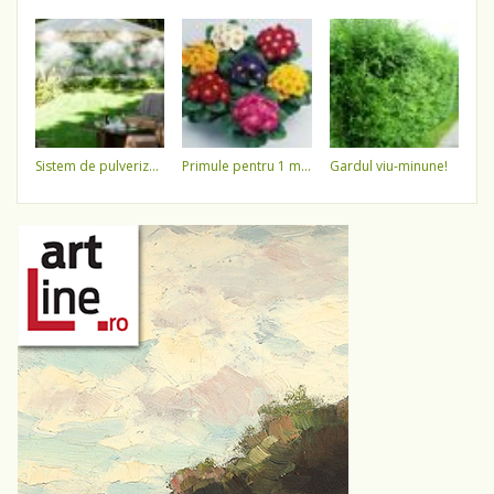
sistem de pulverizare a apei
primule pentru 1 martie 3,5 lei / ghiveci !!!!
gardul viu-minune!