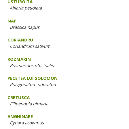
USTUROITA
Alliaria petiolata
NAP
Brassica napus
CORIANDRU
Coriandrum sativum
ROZMARIN
Rosmarinus officinalis
PECETEA LUI SOLOMON
Polygonatum odoratum
CRETUSCA
Filipendula ulmaria
ANGHINARE
Cynara acolymus