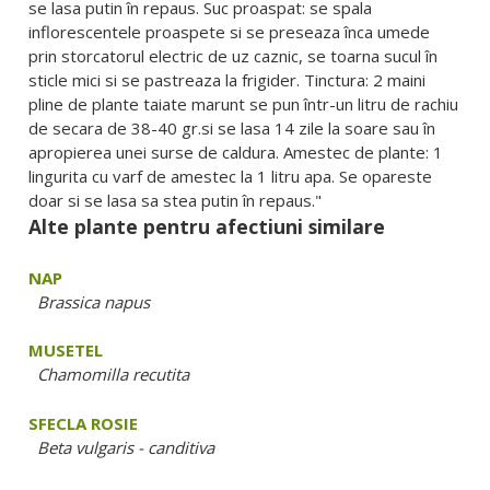
se lasa putin în repaus. Suc proaspat: se spala
inflorescentele proaspete si se preseaza înca umede
prin storcatorul electric de uz caznic, se toarna sucul în
sticle mici si se pastreaza la frigider. Tinctura: 2 maini
pline de plante taiate marunt se pun într-un litru de rachiu
de secara de 38-40 gr.si se lasa 14 zile la soare sau în
apropierea unei surse de caldura. Amestec de plante: 1
lingurita cu varf de amestec la 1 litru apa. Se opareste
doar si se lasa sa stea putin în repaus."
Alte plante pentru afectiuni similare
NAP
Brassica napus
MUSETEL
Chamomilla recutita
SFECLA ROSIE
Beta vulgaris - canditiva