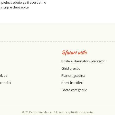
e piele, trebuie sa ii acordam o
 ingrijire deosebite
Sfaturi utile
Bolile si daunatorii plantelor
Ghid practic
okies
Planuri gradina
conditii
Pomi fructiferi
Toate categoriile
© 2015 GradinaMea.ro / Toate drepturile rezervate