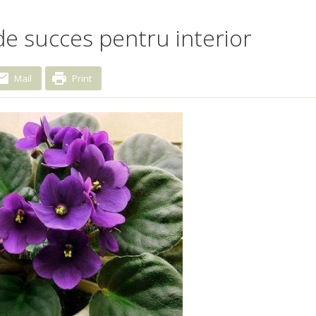
i de succes pentru interior
Mail
Print