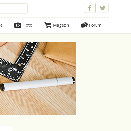
te
Foto
Magazin
Forum