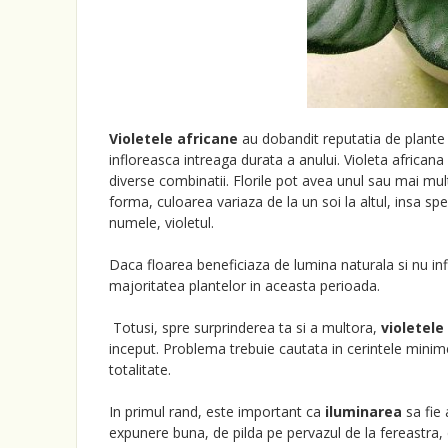
Violetele africane
au dobandit reputatia de plante i
infloreasca intreaga durata a anului. Violeta africana 
diverse combinatii. Florile pot avea unul sau mai multe 
forma, culoarea variaza de la un soi la altul, insa 
numele, violetul.
Daca floarea beneficiaza de lumina naturala si nu in
majoritatea plantelor in aceasta perioada.
Totusi, spre surprinderea ta si a multora,
violetele
inceput. Problema trebuie cautata in cerintele minim
totalitate.
In primul rand, este important ca
iluminarea
sa fie 
expunere buna, de pilda pe pervazul de la fereastra, d