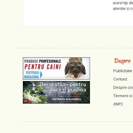
acest tip d
atentie si o
Despre
Publicitate
Contact
Despre co
Termeni si 
ANPC