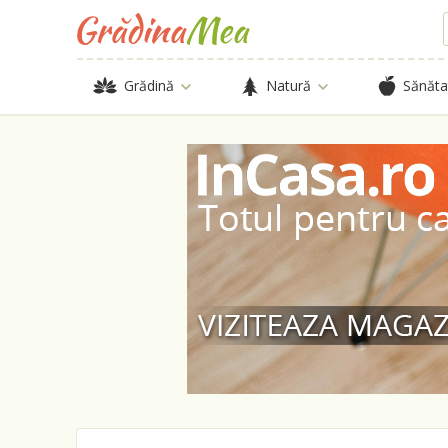
Grădină
Natură
Sănăta