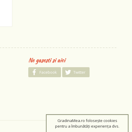
Ne gasesti si aici
Facebook
Twitter
GradinaMea.ro folosește cookies
pentru a îmbunătăți experiența dvs.