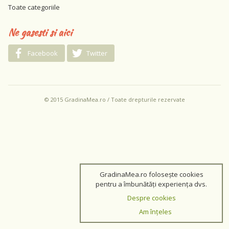
Toate categoriile
Ne gasesti si aici
Facebook
Twitter
© 2015 GradinaMea.ro / Toate drepturile rezervate
GradinaMea.ro folosește cookies
pentru a îmbunătăți experiența dvs.
Despre cookies
Am înțeles