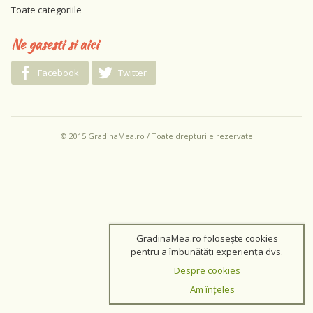
Toate categoriile
Ne gasesti si aici
Facebook
Twitter
© 2015 GradinaMea.ro / Toate drepturile rezervate
GradinaMea.ro folosește cookies
pentru a îmbunătăți experiența dvs.
Despre cookies
Am înțeles