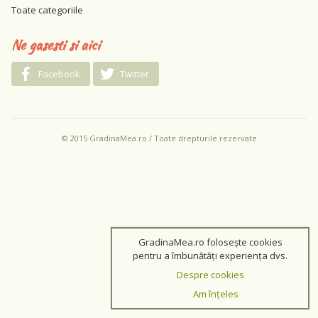
Toate categoriile
Ne gasesti si aici
Facebook
Twitter
© 2015 GradinaMea.ro / Toate drepturile rezervate
GradinaMea.ro folosește cookies
pentru a îmbunătăți experiența dvs.
Despre cookies
Am înțeles