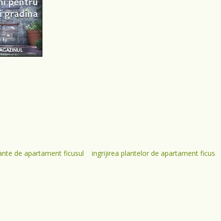
ante de apartament ficusul
ingrijirea plantelor de apartament ficus