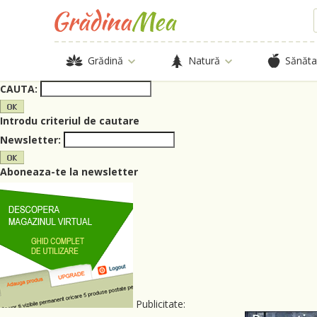
Grădină
Natură
Sănăta
CAUTA:
Introdu criteriul de cautare
Newsletter:
Aboneaza-te la newsletter
Publicitate: