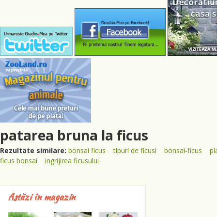
patarea bruna la ficus
Rezultate similare:
bonsai ficus
tipuri de ficusi
bonsai-ficus
pl
ficus bonsai
ingrijirea ficusului
Astăzi în magazin