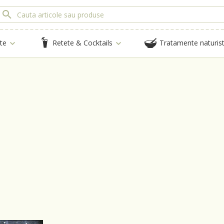
te
Retete & Cocktails
Tratamente naturis