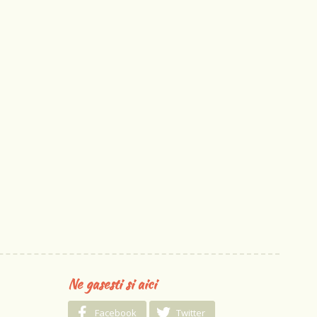
Ne gasesti si aici
Facebook
Twitter