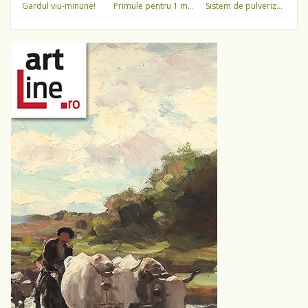
gardul viu-minune!
primule pentru 1 martie 3,5 lei / ghiveci !!!!
sistem de pulverizare a apei