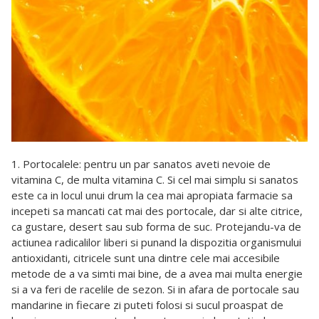
1. Portocalele: pentru un par sanatos aveti nevoie de
vitamina C, de multa vitamina C. Si cel mai simplu si sanatos
este ca in locul unui drum la cea mai apropiata farmacie sa
incepeti sa mancati cat mai des portocale, dar si alte citrice,
ca gustare, desert sau sub forma de suc. Protejandu-va de
actiunea radicalilor liberi si punand la dispozitia organismului
antioxidanti, citricele sunt una dintre cele mai accesibile
metode de a va simti mai bine, de a avea mai multa energie
si a va feri de racelile de sezon. Si in afara de portocale sau
mandarine in fiecare zi puteti folosi si sucul proaspat de