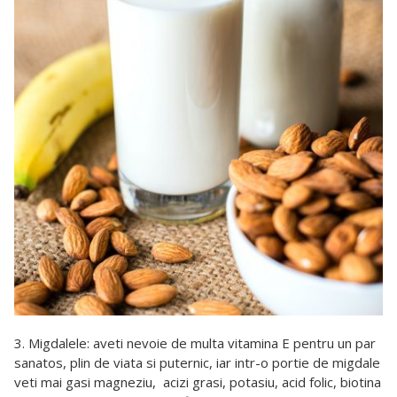
3. Migdalele: aveti nevoie de multa vitamina E pentru un par
sanatos, plin de viata si puternic, iar intr-o portie de migdale
veti mai gasi magneziu, acizi grasi, potasiu, acid folic, biotina