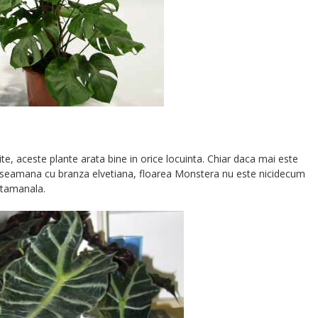
te, aceste plante arata bine in orice locuinta. Chiar daca mai este
e aseamana cu branza elvetiana, floarea Monstera nu este nicidecum
ptamanala.