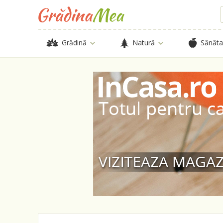
Grădină
Natură
Sănăta