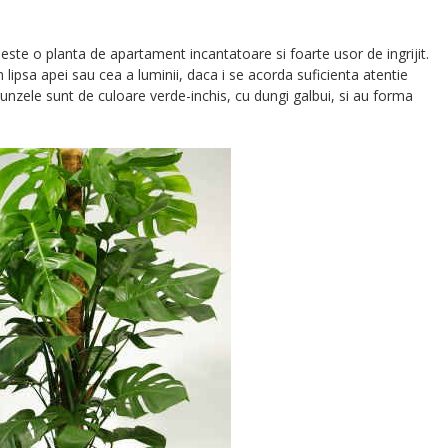
ste o planta de apartament incantatoare si foarte usor de ingrijit.
ipsa apei sau cea a luminii, daca i se acorda suficienta atentie
unzele sunt de culoare verde-inchis, cu dungi galbui, si au forma