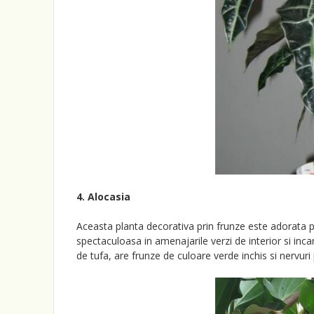
4. Alocasia
Aceasta planta decorativa prin frunze este adorata p
spectaculoasa in amenajarile verzi de interior si incan
de tufa, are frunze de culoare verde inchis si nervur