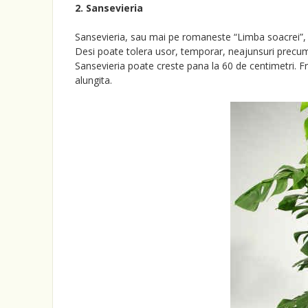
2. Sansevieria
Sansevieria, sau mai pe romaneste “Limba soacrei”, e
Desi poate tolera usor, temporar, neajunsuri precum l
Sansevieria poate creste pana la 60 de centimetri. Fr
alungita.