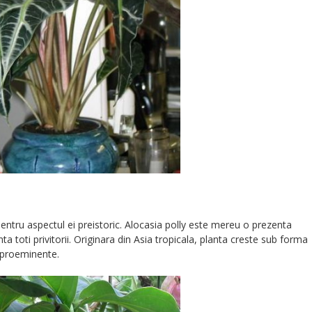
entru aspectul ei preistoric. Alocasia polly este mereu o prezenta
ta toti privitorii. Originara din Asia tropicala, planta creste sub forma
i proeminente.