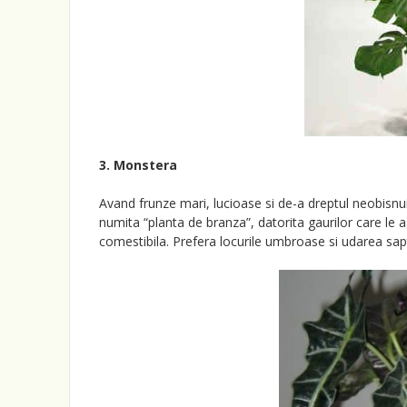
3. Monstera
Avand frunze mari, lucioase si de-a dreptul neobisnui
numita “planta de branza”, datorita gaurilor care l
comestibila. Prefera locurile umbroase si udarea sa