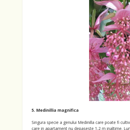
5. Medinillia magnifica
Singura specie a genului Medinilla care poate fi cult
care in apartament nu depaseste 1,2 m inaltime. Lum