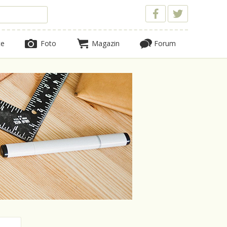
te
Foto
Magazin
Forum