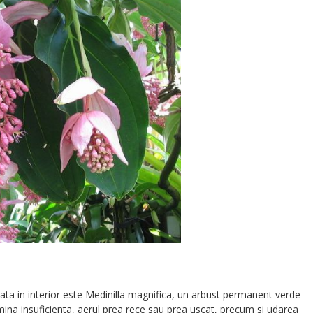
ivata in interior este Medinilla magnifica, un arbust permanent verde
ina insuficienta, aerul prea rece sau prea uscat, precum si udarea