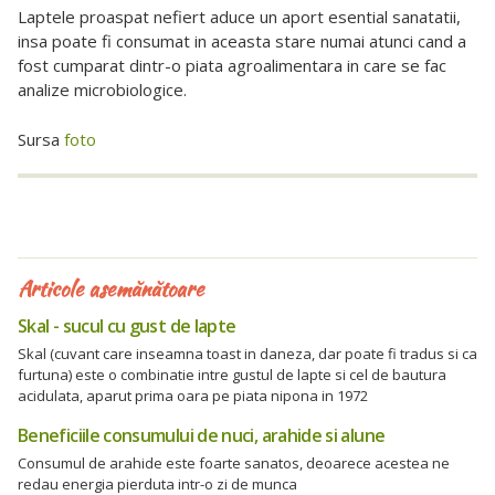
Laptele proaspat nefiert aduce un aport esential sanatatii,
insa poate fi consumat in aceasta stare numai atunci cand a
fost cumparat dintr-o piata agroalimentara in care se fac
analize microbiologice.
Sursa
foto
Articole asemănătoare
Skal - sucul cu gust de lapte
Skal (cuvant care inseamna toast in daneza, dar poate fi tradus si ca
furtuna) este o combinatie intre gustul de lapte si cel de bautura
acidulata, aparut prima oara pe piata nipona in 1972
Beneficiile consumului de nuci, arahide si alune
Consumul de arahide este foarte sanatos, deoarece acestea ne
redau energia pierduta intr-o zi de munca