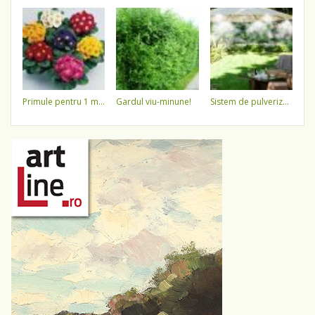
primule pentru 1 martie 3,5 lei / ghiveci !!!!
gardul viu-minune!
sistem de pulverizare a apei