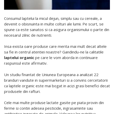
Consumul laptelui la micul dejun, simplu sau cu cereale, a
devenit o obisnuinta in multe colturi ale lumii. Pe scurt, se
spune ca este sanatos si ca asigura organismului o parte din
necesarul zilnic de nutrienti.
Insa exista oare produse care merita mai mult decat altele
sa fie in centrul atentiei noastre? Gandindu-ne la calitatile
laptelui organic
pe care le vom aborda in continuare
raspunsul este afirmativ.
Un studiu finantat de Uniunea Europeana a analizat 22
branduri vandute in supermarketuri si a convins cercetatorii
ca laptele organic este mai bogat in acizi grasi benefici decat
produsele din rafturi.
Cele mai multe produse lactate gasite pe piata provin din
ferme si contin adesea pesticide, ingrasaminte sau
antibiotice ingerate de animale. Valoarea lor nutritiva