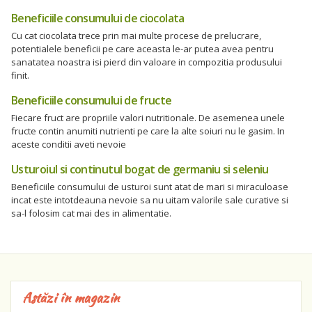
Beneficiile consumului de ciocolata
Cu cat ciocolata trece prin mai multe procese de prelucrare,
potentialele beneficii pe care aceasta le-ar putea avea pentru
sanatatea noastra isi pierd din valoare in compozitia produsului
finit.
Beneficiile consumului de fructe
Fiecare fruct are propriile valori nutritionale. De asemenea unele
fructe contin anumiti nutrienti pe care la alte soiuri nu le gasim. In
aceste conditii aveti nevoie
Usturoiul si continutul bogat de germaniu si seleniu
Beneficiile consumului de usturoi sunt atat de mari si miraculoase
incat este intotdeauna nevoie sa nu uitam valorile sale curative si
sa-l folosim cat mai des in alimentatie.
Astăzi în magazin