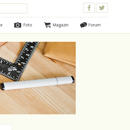
te
Foto
Magazin
Forum