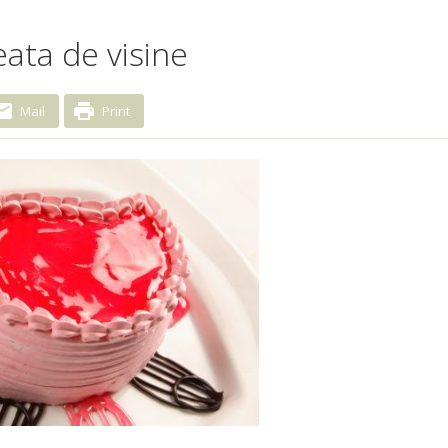
ata de visine
Mail
Print