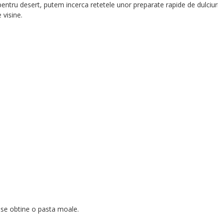
ntru desert, putem incerca retetele unor preparate rapide de dulciuri
 visine.
 se obtine o pasta moale.