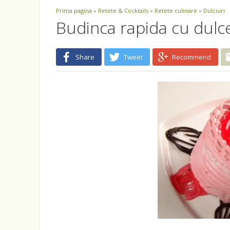
Prima pagina
»
Retete & Cocktails
»
Retete culinare
»
Dulciuri
Budinca rapida cu dulce
Share
Tweet
Recommend