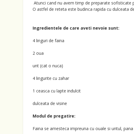
Atunci cand nu avem timp de preparate sofisticate pe
O astfel de reteta este budinca rapida cu dulceata de
Ingredientele de care aveti nevoie sunt:
4 linguri de faina
2 oua
unt (cat o nuca)
4 lingurite cu zahar
1 ceasca cu lapte indulcit
dulceata de visine
Modul de pregatire:
Faina se amesteca impreuna cu ouale si untul, pana