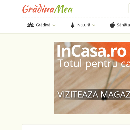
Grădină
Natură
Sănăta