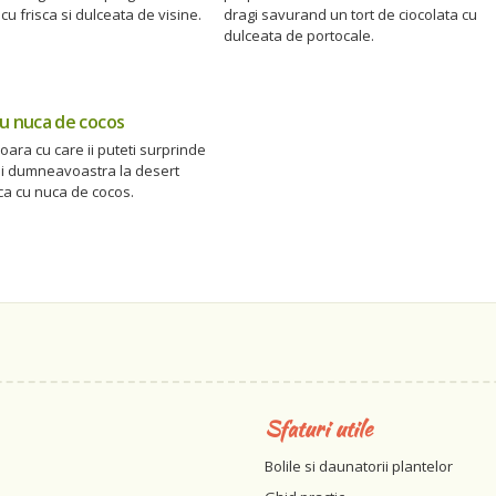
cu frisca si dulceata de visine.
dragi savurand un tort de ciocolata cu
dulceata de portocale.
u nuca de cocos
oara cu care ii puteti surprinde
ii dumneavoastra la desert
ca cu nuca de cocos.
Sfaturi utile
Bolile si daunatorii plantelor