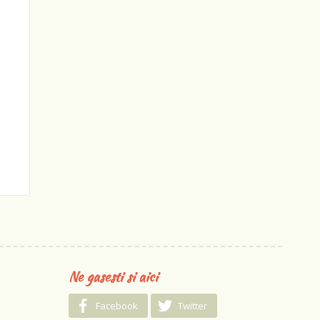
Ne gasesti si aici
Facebook
Twitter