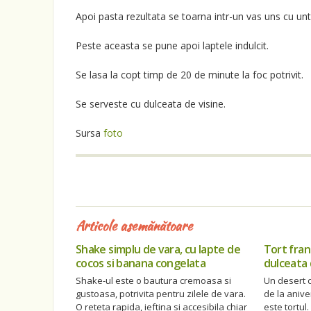
Apoi pasta rezultata se toarna intr-un vas uns cu unt
Peste aceasta se pune apoi laptele indulcit.
Se lasa la copt timp de 20 de minute la foc potrivit.
Se serveste cu dulceata de visine.
Sursa
foto
Articole asemănătoare
Shake simplu de vara, cu lapte de
Tort fran
cocos si banana congelata
dulceata 
Shake-ul este o bautura cremoasa si
Un desert c
gustoasa, potrivita pentru zilele de vara.
de la anive
O reteta rapida, ieftina si accesibila chiar
este tortul