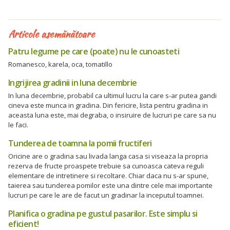
Articole asemănătoare
Patru legume pe care (poate) nu le cunoasteti
Romanesco, karela, oca, tomatillo
Ingrijirea gradinii in luna decembrie
In luna decembrie, probabil ca ultimul lucru la care s-ar putea gandi
cineva este munca in gradina. Din fericire, lista pentru gradina in
aceasta luna este, mai degraba, o insiruire de lucruri pe care sa nu
le faci.
Tunderea de toamna la pomii fructiferi
Oricine are o gradina sau livada langa casa si viseaza la propria
rezerva de fructe proaspete trebuie sa cunoasca cateva reguli
elementare de intretinere si recoltare. Chiar daca nu s-ar spune,
taierea sau tunderea pomilor este una dintre cele mai importante
lucruri pe care le are de facut un gradinar la inceputul toamnei.
Planifica o gradina pe gustul pasarilor. Este simplu si
eficient!