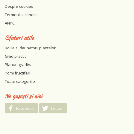
Despre cookies
Termeni si conditii
ANPC
Sfaturi utile
Bolile si daunatorii plantelor
Ghid practic
Planuri gradina
Pomi fructiferi
Toate categoriile
Ne gasesti si aici
Facebook
Twitter