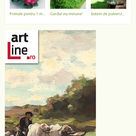
primule pentru 1 martie 3,5 lei / ghiveci !!!!
gardul viu-minune!
sistem de pulverizare a apei