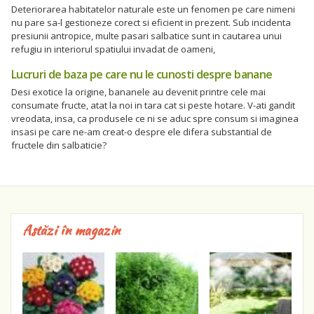
Deteriorarea habitatelor naturale este un fenomen pe care nimeni
nu pare sa-l gestioneze corect si eficient in prezent. Sub incidenta
presiunii antropice, multe pasari salbatice sunt in cautarea unui
refugiu in interiorul spatiului invadat de oameni,
Lucruri de baza pe care nu le cunosti despre banane
Desi exotice la origine, bananele au devenit printre cele mai
consumate fructe, atat la noi in tara cat si peste hotare. V-ati gandit
vreodata, insa, ca produsele ce ni se aduc spre consum si imaginea
insasi pe care ne-am creat-o despre ele difera substantial de
fructele din salbaticie?
Astăzi în magazin