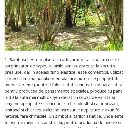
1. Bambusul este o planta cu adevarat miraculoasa: creste
surprinzator de rapid, tulpinile sunt rezistente la socuri si
presiune, dar in acelasi timp elastice, este comestibil, utilizat
in medicina traditionala orientala, are puternice proprietati
antibacteriene (poate fi folosit atat in industria usoara cat si
pentru productia de pansamente speciale), produce cu pana
la 30 la suta mai mult oxigen decat un copac de varsta si
lungime apropiate si a inceput sa fie folosit si ca odorizant,
limitand si chiar neutralizand mirosurile neplacute intr-un fel
natural, fara chimicale. Un simbol al tarilor asiatice, unde este
folosit de milenii in constructii, pentru productia de unelte si