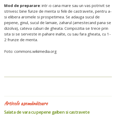
Mod de preparare
: intr-o cana mare sau un vas potrivit se
strivesc bine funze de menta si felii de castravete, pentru a-
si elibera aromele si prospetimea. Se adauga sucul de
pepene, ginul, sucul de lamaie, zaharul (amestecand pana se
dizolva), cateva cuburi de gheata. Compozitia se trece prin
sita si se serveste in pahare inalte, cu sau fara gheata, cu 1-
2 frunze de menta.
Foto: commons.wikimedia.org
Articole asemănătoare
Salata de vara cu pepene galben si castravete