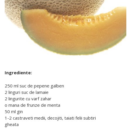
Ingrediente:
250 ml suc de pepene galben
2 linguri suc de lamaie
2 lingurite cu varf zahar
o mana de frunze de menta
50 ml gin
1-2 castraveti medii, decojiti, taiati felii subtiri
gheata