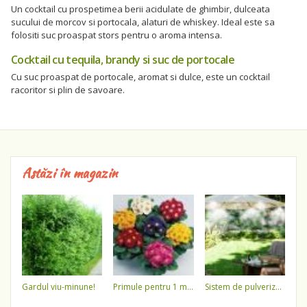
Un cocktail cu prospetimea berii acidulate de ghimbir, dulceata
sucului de morcov si portocala, alaturi de whiskey. Ideal este sa
folositi suc proaspat stors pentru o aroma intensa.
Cocktail cu tequila, brandy si suc de portocale
Cu suc proaspat de portocale, aromat si dulce, este un cocktail
racoritor si plin de savoare.
Astăzi în magazin
gardul viu-minune!
primule pentru 1 martie 3,5 lei / ghiveci !!!!
sistem de pulverizare a apei