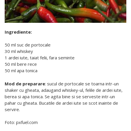
Ingrediente:
50 ml suc de portocale
30 ml whiskey
1 ardei iute, taiat felii, fara seminte
50 ml bere rece
50 ml apa tonica
Mod de preparare
: sucul de portocale se toarna intr-un
shaker cu gheata, adaugand whiskey-ul, felile de ardei iute,
berea si apa tonica. Se agita bine si se serveste intr-un
pahar cu gheata. Bucatile de ardei iute se scot inainte de
servire.
Foto: pxfuel.com