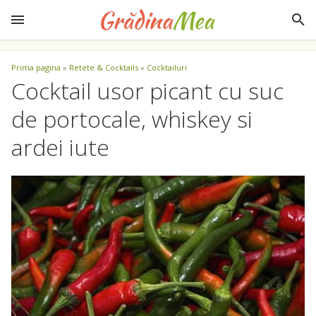
Prima pagina
»
Retete & Cocktails
»
Cocktailuri
Cocktail usor picant cu suc
de portocale, whiskey si
ardei iute