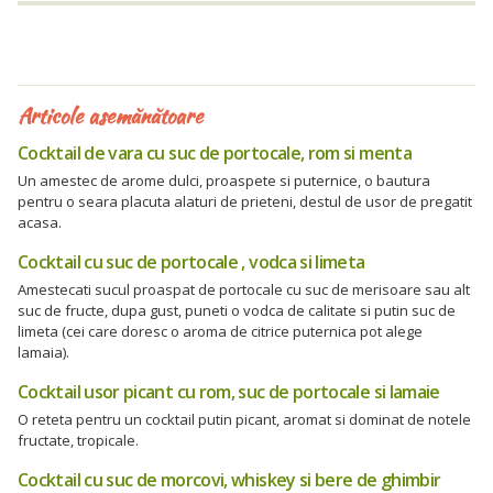
Articole asemănătoare
Cocktail de vara cu suc de portocale, rom si menta
Un amestec de arome dulci, proaspete si puternice, o bautura
pentru o seara placuta alaturi de prieteni, destul de usor de pregatit
acasa.
Cocktail cu suc de portocale , vodca si limeta
Amestecati sucul proaspat de portocale cu suc de merisoare sau alt
suc de fructe, dupa gust, puneti o vodca de calitate si putin suc de
limeta (cei care doresc o aroma de citrice puternica pot alege
lamaia).
Cocktail usor picant cu rom, suc de portocale si lamaie
O reteta pentru un cocktail putin picant, aromat si dominat de notele
fructate, tropicale.
Cocktail cu suc de morcovi, whiskey si bere de ghimbir