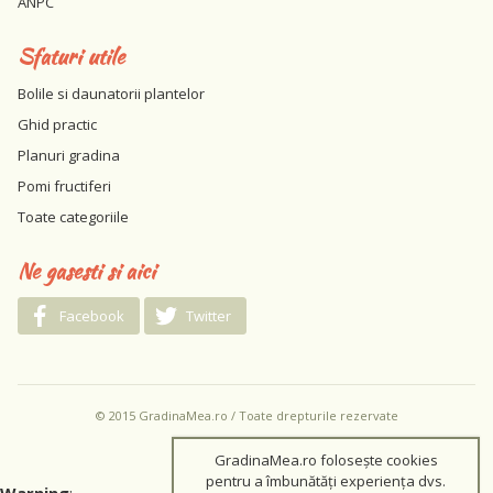
ANPC
Sfaturi utile
Bolile si daunatorii plantelor
Ghid practic
Planuri gradina
Pomi fructiferi
Toate categoriile
Ne gasesti si aici
Facebook
Twitter
© 2015 GradinaMea.ro / Toate drepturile rezervate
GradinaMea.ro folosește cookies
pentru a îmbunătăți experiența dvs.
Warning
: