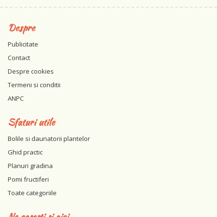
Despre
Publicitate
Contact
Despre cookies
Termeni si conditii
ANPC
Sfaturi utile
Bolile si daunatorii plantelor
Ghid practic
Planuri gradina
Pomi fructiferi
Toate categoriile
Ne gasesti si aici