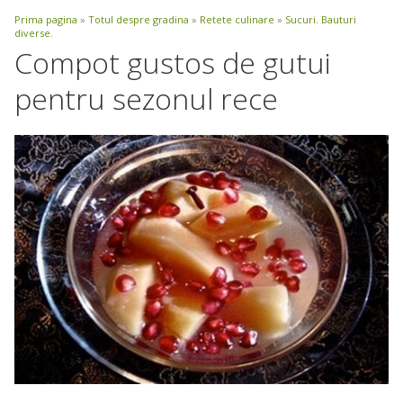
Prima pagina
»
Totul despre gradina
»
Retete culinare
»
Sucuri. Bauturi
diverse.
Compot gustos de gutui
pentru sezonul rece