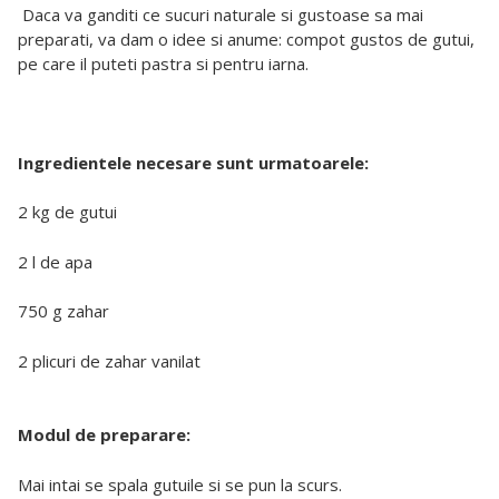
Daca va ganditi ce sucuri naturale si gustoase sa mai
preparati, va dam o idee si anume: compot gustos de gutui,
pe care il puteti pastra si pentru iarna.
Ingredientele necesare sunt urmatoarele:
2 kg de gutui
2 l de apa
750 g zahar
2 plicuri de zahar vanilat
Modul de preparare:
Mai intai se spala gutuile si se pun la scurs.