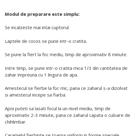
Modul de preparare este simplu:
Se incalzeste mai intai cuptorul.
Laptele de cocos se pune intr-o cratita.
Se pune la fiert la foc mediu, timp de aproximativ 8 minute.
Intre timp, se pune intr-o cratita mica 1/3 din cantitatea de
zahar impreuna cu 1 lingura de apa.
Amestecul se fierbe la foc mic, pana ce zaharul s-a dizolvat
si amestecul incepe sa fiarba.
Apoi puteti sa lasati focul la un nivel mediu, timp de
aproximativ 2-3 minute, pana ce zaharul capata o culoare de
chihlimbar.
Caramelul fierbinte se toarna uniform in forme speciale.