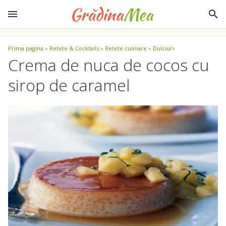
Prima pagina
»
Retete & Cocktails
»
Retete culinare
»
Dulciuri
Crema de nuca de cocos cu
sirop de caramel