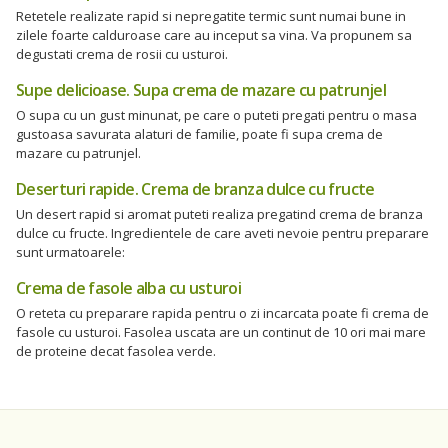
Retetele realizate rapid si nepregatite termic sunt numai bune in
zilele foarte calduroase care au inceput sa vina. Va propunem sa
degustati crema de rosii cu usturoi.
Supe delicioase. Supa crema de mazare cu patrunjel
O supa cu un gust minunat, pe care o puteti pregati pentru o masa
gustoasa savurata alaturi de familie, poate fi supa crema de
mazare cu patrunjel.
Deserturi rapide. Crema de branza dulce cu fructe
Un desert rapid si aromat puteti realiza pregatind crema de branza
dulce cu fructe. Ingredientele de care aveti nevoie pentru preparare
sunt urmatoarele:
Crema de fasole alba cu usturoi
O reteta cu preparare rapida pentru o zi incarcata poate fi crema de
fasole cu usturoi. Fasolea uscata are un continut de 10 ori mai mare
de proteine decat fasolea verde.