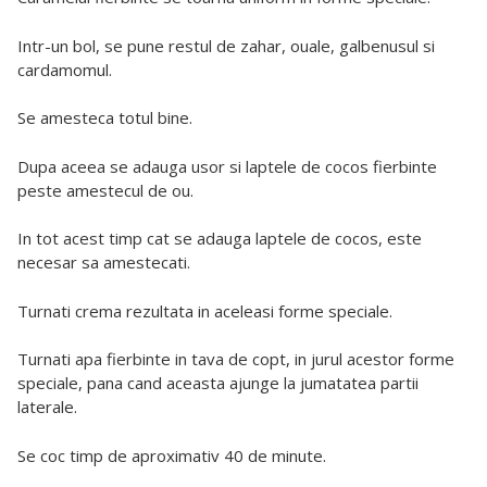
Intr-un bol, se pune restul de zahar, ouale, galbenusul si
cardamomul.
Se amesteca totul bine.
Dupa aceea se adauga usor si laptele de cocos fierbinte
peste amestecul de ou.
In tot acest timp cat se adauga laptele de cocos, este
necesar sa amestecati.
Turnati crema rezultata in aceleasi forme speciale.
Turnati apa fierbinte in tava de copt, in jurul acestor forme
speciale, pana cand aceasta ajunge la jumatatea partii
laterale.
Se coc timp de aproximativ 40 de minute.