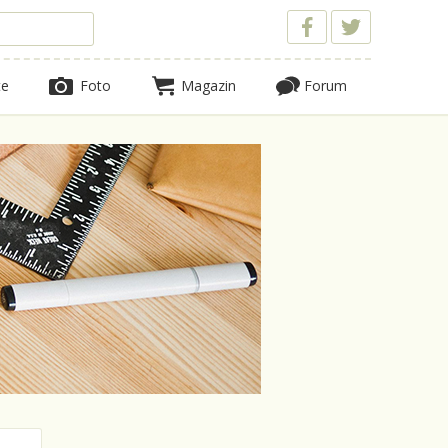
te
Foto
Magazin
Forum