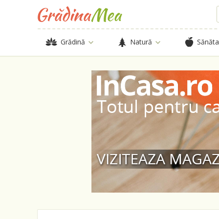
Grădină
Natură
Sănăta