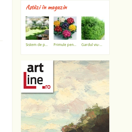
Astăzi în magazin
sistem de pulverizare a apei
primule pentru 1 martie 3,5 lei / ghiveci !!!!
gardul viu-minune!