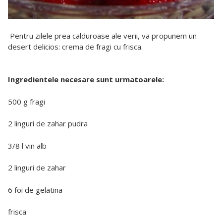
Pentru zilele prea calduroase ale verii, va propunem un
desert delicios: crema de fragi cu frisca.
Ingredientele necesare sunt urmatoarele:
500 g fragi
2 linguri de zahar pudra
3/8 l vin alb
2 linguri de zahar
6 foi de gelatina
frisca