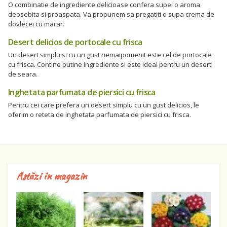
O combinatie de ingrediente delicioase confera supei o aroma
deosebita si proaspata. Va propunem sa pregatiti o supa crema de
dovlecei cu marar.
Desert delicios de portocale cu frisca
Un desert simplu si cu un gust nemaipomenit este cel de portocale
cu frisca. Contine putine ingrediente si este ideal pentru un desert
de seara.
Inghetata parfumata de piersici cu frisca
Pentru cei care prefera un desert simplu cu un gust delicios, le
oferim o reteta de inghetata parfumata de piersici cu frisca.
Astăzi în magazin