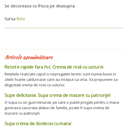
Se decoreaza cu frisca pe deasupra.
Sursa
foto
Articole asemănătoare
Retete rapide fara foc. Crema de rosii cu usturoi
Retetele realizate rapid si nepregatite termic sunt numai bune in
zilele foarte calduroase care au inceput sa vina. Va propunem sa
degustati crema de rosii cu usturoi.
Supe delicioase. Supa crema de mazare cu patrunjel
O supa cu un gust minunat, pe care o puteti pregati pentru o masa
gustoasa savurata alaturi de familie, poate fi supa crema de
mazare cu patrunjel.
Supa crema de dovlecei cu marar