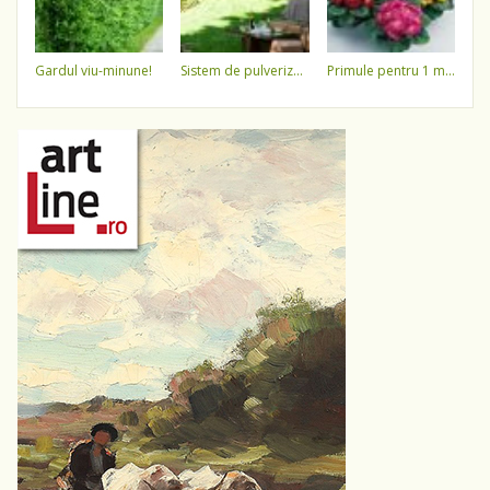
gardul viu-minune!
sistem de pulverizare a apei
primule pentru 1 martie 3,5 lei / ghiveci !!!!