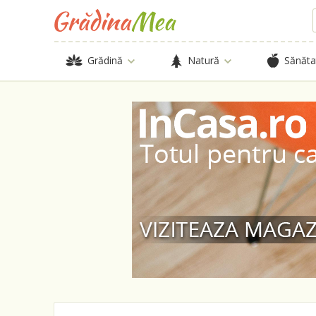
Grădină
Natură
Sănăta