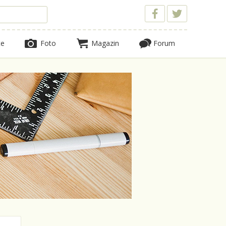
te
Foto
Magazin
Forum