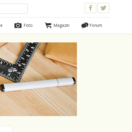
te
Foto
Magazin
Forum