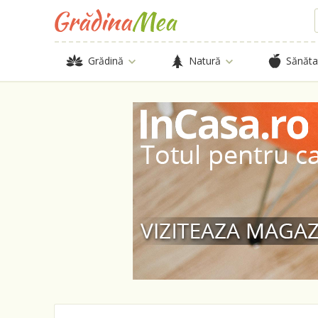
Grădină
Natură
Sănăta