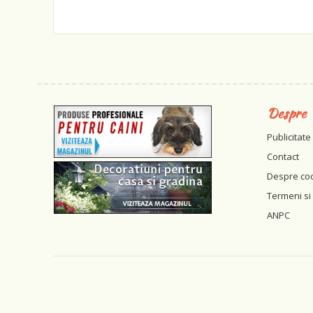
Despre
Publicitate
Contact
Despre co
Termeni si 
ANPC