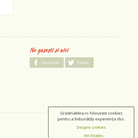
Ne gasesti si aici
Facebook
Twitter
GradinaMea.ro folosește cookies
pentru a îmbunătăți experiența dvs.
Despre cookies
Am înțeles