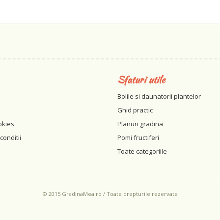
Sfaturi utile
Bolile si daunatorii plantelor
Ghid practic
okies
Planuri gradina
conditii
Pomi fructiferi
Toate categoriile
© 2015 GradinaMea.ro / Toate drepturile rezervate