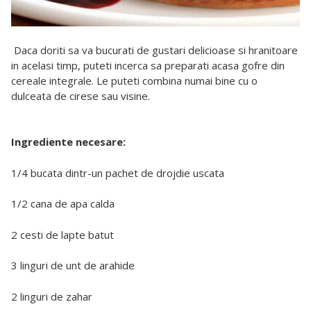
Daca doriti sa va bucurati de gustari delicioase si hranitoare
in acelasi timp, puteti incerca sa preparati acasa gofre din
cereale integrale. Le puteti combina numai bine cu o
dulceata de cirese sau visine.
Ingrediente necesare:
1/4 bucata dintr-un pachet de drojdie uscata
1/2 cana de apa calda
2 cesti de lapte batut
3 linguri de unt de arahide
2 linguri de zahar