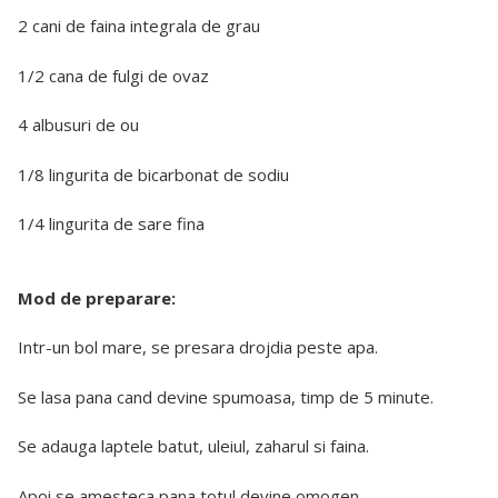
2 cani de faina integrala de grau
1/2 cana de fulgi de ovaz
4 albusuri de ou
1/8 lingurita de bicarbonat de sodiu
1/4 lingurita de sare fina
Mod de preparare:
Intr-un bol mare, se presara drojdia peste apa.
Se lasa pana cand devine spumoasa, timp de 5 minute.
Se adauga laptele batut, uleiul, zaharul si faina.
Apoi se amesteca pana totul devine omogen.