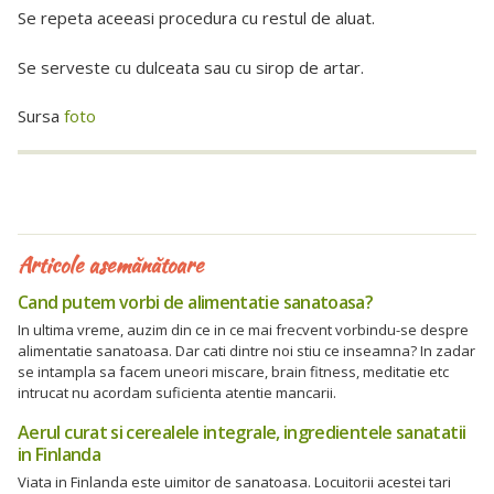
Se repeta aceeasi procedura cu restul de aluat.
Se serveste cu dulceata sau cu sirop de artar.
Sursa
foto
Articole asemănătoare
Cand putem vorbi de alimentatie sanatoasa?
In ultima vreme, auzim din ce in ce mai frecvent vorbindu-se despre
alimentatie sanatoasa. Dar cati dintre noi stiu ce inseamna? In zadar
se intampla sa facem uneori miscare, brain fitness, meditatie etc
intrucat nu acordam suficienta atentie mancarii.
Aerul curat si cerealele integrale, ingredientele sanatatii
in Finlanda
Viata in Finlanda este uimitor de sanatoasa. Locuitorii acestei tari