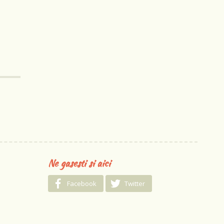
Ne gasesti si aici
Facebook
Twitter