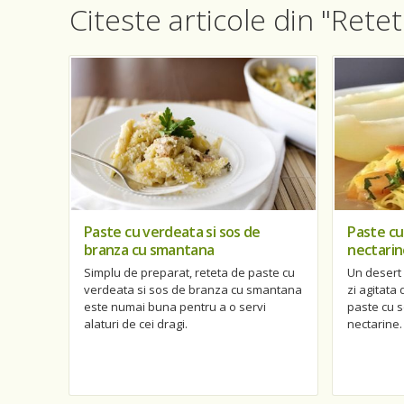
Citeste articole din "Retet
Paste cu verdeata si sos de
Paste cu
branza cu smantana
nectarin
Simplu de preparat, reteta de paste cu
Un desert 
verdeata si sos de branza cu smantana
zi agitata
este numai buna pentru a o servi
paste cu s
alaturi de cei dragi.
nectarine.