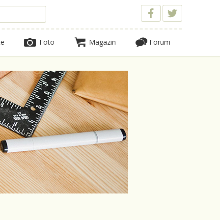
te
Foto
Magazin
Forum