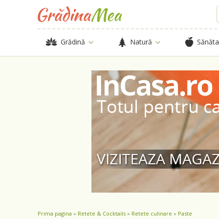
Grădină
Natură
Sănăta
Prima pagina
»
Retete & Cocktails
»
Retete culinare
»
Paste