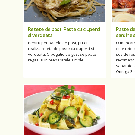
Retete de post. Paste cu ciuperci
Paste de
si verdeata
sardine s
Pentru perioadele de post, puteti
O mancare 
realiza reteta de paste cu ciuperci si
este retet
verdeata. O bogatie de gust se poate
sos de ros
regasi si in preparatele simple.
recomanda
sanatate, 
Omega-3, d