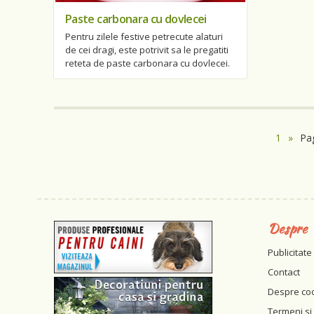
Paste carbonara cu dovlecei
Pentru zilele festive petrecute alaturi
de cei dragi, este potrivit sa le pregatiti
reteta de paste carbonara cu dovlecei.
1
»
Pa
Despre
Publicitate
Contact
Despre co
Termeni si 