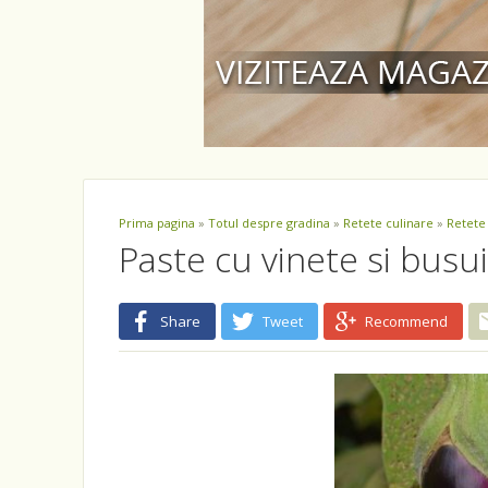
Prima pagina
»
Totul despre gradina
»
Retete culinare
»
Retete
Paste cu vinete si busu
Share
Tweet
Recommend