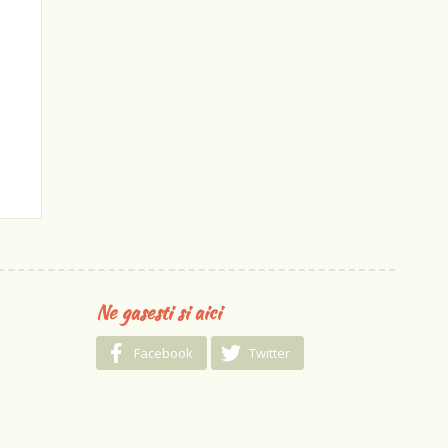
Ne gasesti si aici
Facebook
Twitter