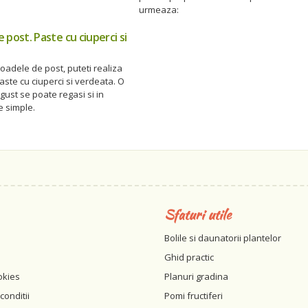
urmeaza:
 post. Paste cu ciuperci si
oadele de post, puteti realiza
aste cu ciuperci si verdeata. O
gust se poate regasi si in
e simple.
Sfaturi utile
Bolile si daunatorii plantelor
Ghid practic
okies
Planuri gradina
conditii
Pomi fructiferi