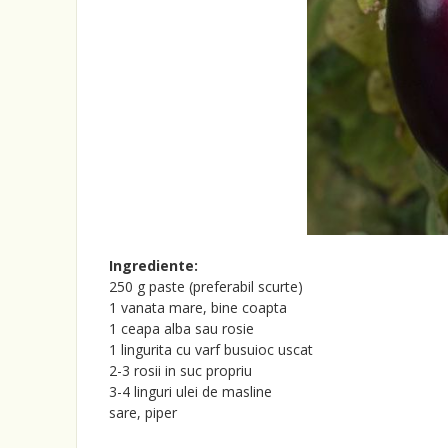
Ingrediente:
250 g paste (preferabil scurte)
1 vanata mare, bine coapta
1 ceapa alba sau rosie
1 lingurita cu varf busuioc uscat
2-3 rosii in suc propriu
3-4 linguri ulei de masline
sare, piper