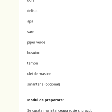
bors
delikat
apa
sare
piper verde
busuioc
tarhon
ulei de masline
smantana (optional)
Modul de preparare:
Se curata mai intai ceapa rosie si prazul.