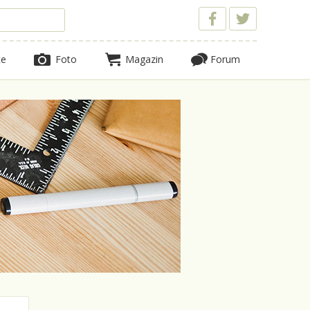
te
Foto
Magazin
Forum