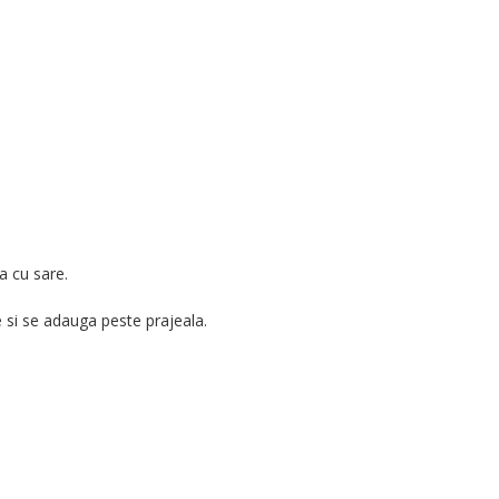
pa cu sare.
e si se adauga peste prajeala.