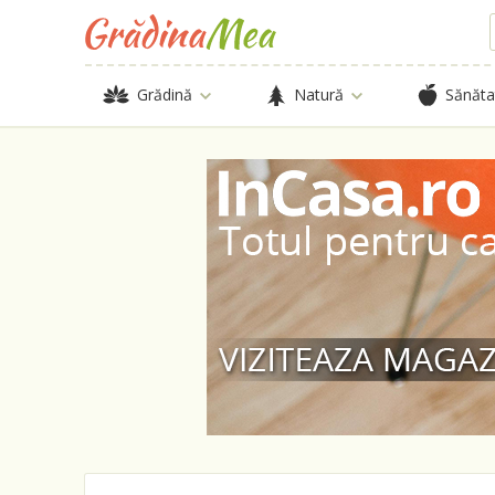
Grădină
Natură
Sănăta