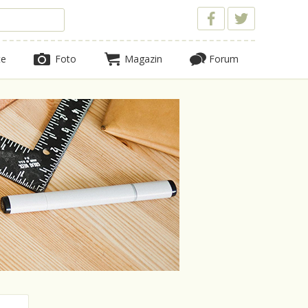
te
Foto
Magazin
Forum