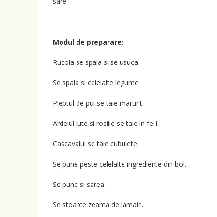
sare
Modul de preparare:
Rucola se spala si se usuca.
Se spala si celelalte legume.
Pieptul de pui se taie marunt.
Ardeiul iute si rosiile se taie in felii.
Cascavalul se taie cubulete.
Se pune peste celelalte ingrediente din bol.
Se pune si sarea.
Se stoarce zeama de lamaie.