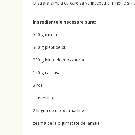
O salata simpla cu care sa va incepeti diminetile si n
Ingredientele necesare sunt:
500 g rucola
300 g piept de pui
200 g bilute de mozzarella
150 g cascaval
3 rosii
1 ardei iute
2 linguri de ulei de masline
zeama de la o jumatate de lamaie