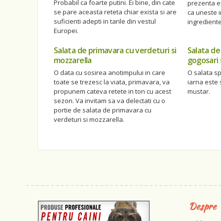
Probabil ca foarte putini. Ei bine, din cate
prezenta es
se pare aceasta reteta chiar exista si are
ca uneste i
suficienti adepti in tarile din vestul
ingrediente
Europei.
Salata de primavara cu verdeturi si
Salata de
mozzarella
gogosari 
O data cu sosirea anotimpului in care
O salata s
toate se trezesc la viata, primavara, va
iarna este 
propunem cateva retete in ton cu acest
mustar.
sezon. Va invitam sa va delectati cu o
portie de salata de primavara cu
verdeturi si mozzarella.
Despre