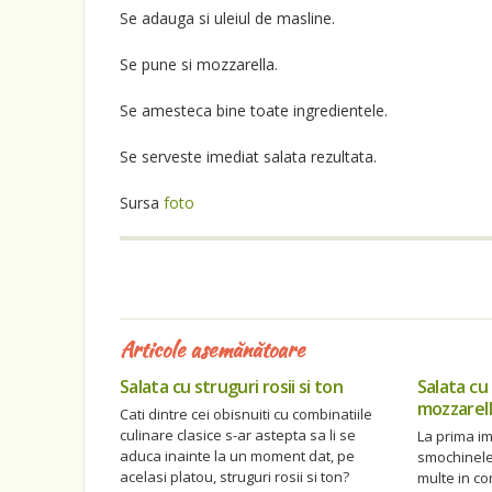
Se adauga si uleiul de masline.
Se pune si mozzarella.
Se amesteca bine toate ingredientele.
Se serveste imediat salata rezultata.
Sursa
foto
Articole asemănătoare
Salata cu struguri rosii si ton
Salata cu
mozzarel
Cati dintre cei obisnuiti cu combinatiile
culinare clasice s-ar astepta sa li se
La prima im
aduca inainte la un moment dat, pe
smochinele
acelasi platou, struguri rosii si ton?
multe in c