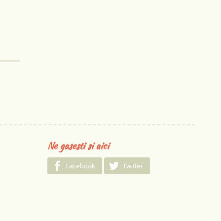
Ne gasesti si aici
Facebook
Twitter