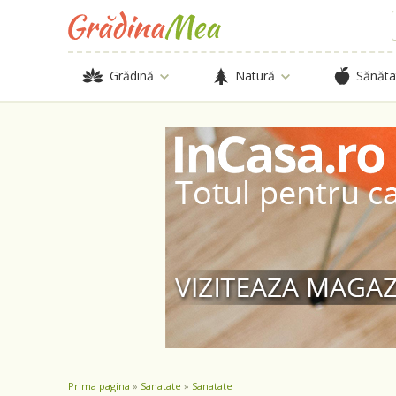
Grădină
Natură
Sănăta
Prima pagina
»
Sanatate
»
Sanatate