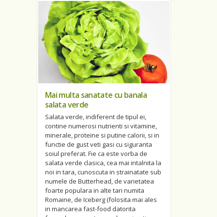
Mai multa sanatate cu banala
salata verde
Salata verde, indiferent de tipul ei,
contine numerosi nutrienti si vitamine,
minerale, proteine si putine calorii, si in
functie de gust veti gasi cu siguranta
soiul preferat. Fie ca este vorba de
salata verde clasica, cea mai intalnita la
noi in tara, cunoscuta in strainatate sub
numele de Butterhead, de varietatea
foarte populara in alte tari numita
Romaine, de Iceberg (folosita mai ales
in mancarea fast-food datorita