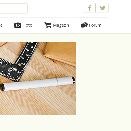
te
Foto
Magazin
Forum