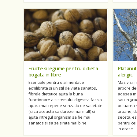
Fructe si legume pentru o dieta
Platanul
bogata in fibre
alergici
Esentiale pentru o alimentatie
Masiv si i
echilibrata si un stil de viata sanatos,
arbore dec
fibrele dietetice ajuta la buna
adesea in 
functionare a sistemului digestiv, fac sa
sau in grad
apara mai repede senzatia de satietate
poluarea s
(si ca aceasta sa dureze mai mult) si
urbane, da
ajuta intregul organism sa fie mai
seceta, es
sanatos si sa se simta mai bine.
pentru cei
in orase.