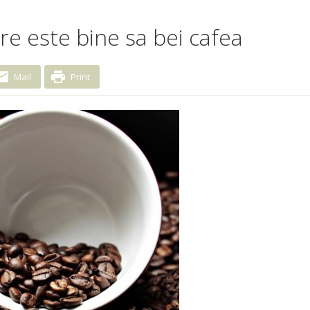
e este bine sa bei cafea
Mail
Print