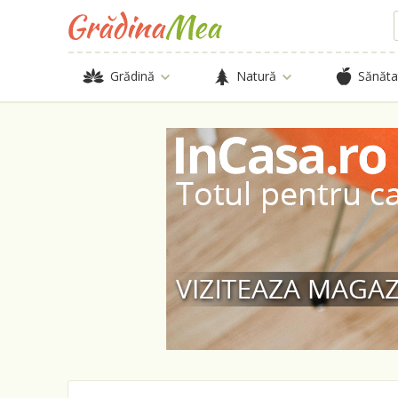
Grădină
Natură
Sănăta