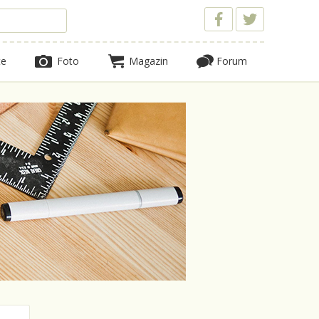
te
Foto
Magazin
Forum