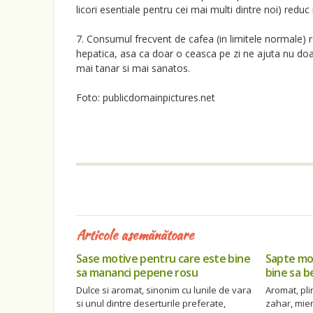
licori esentiale pentru cei mai multi dintre noi) reduc
7. Consumul frecvent de cafea (in limitele normale)
hepatica, asa ca doar o ceasca pe zi ne ajuta nu doar
mai tanar si mai sanatos.
Foto: publicdomainpictures.net
Articole asemănătoare
Sase motive pentru care este bine
Sapte mo
sa mananci pepene rosu
bine sa b
Dulce si aromat, sinonim cu lunile de vara
Aromat, pli
si unul dintre deserturile preferate,
zahar, mier