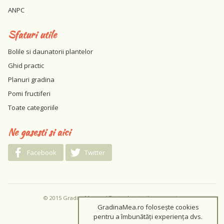
ANPC
Sfaturi utile
Bolile si daunatorii plantelor
Ghid practic
Planuri gradina
Pomi fructiferi
Toate categoriile
Ne gasesti si aici
Facebook
Twitter
© 2015 GradinaMea.ro / Toate drepturile rezervate
GradinaMea.ro folosește cookies
pentru a îmbunătăți experiența dvs.