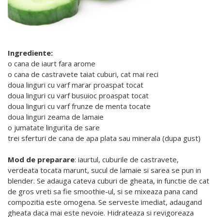
Ingrediente:
o cana de iaurt fara arome
o cana de castravete taiat cuburi, cat mai reci
doua linguri cu varf marar proaspat tocat
doua linguri cu varf busuioc proaspat tocat
doua linguri cu varf frunze de menta tocate
doua linguri zeama de lamaie
o jumatate lingurita de sare
trei sferturi de cana de apa plata sau minerala (dupa gust)
Mod de preparare
: iaurtul, cuburile de castravete,
verdeata tocata marunt, sucul de lamaie si sarea se pun in
blender. Se adauga cateva cuburi de gheata, in functie de cat
de gros vreti sa fie smoothie-ul, si se mixeaza pana cand
compozitia este omogena. Se serveste imediat, adaugand
gheata daca mai este nevoie. Hidrateaza si revigoreaza