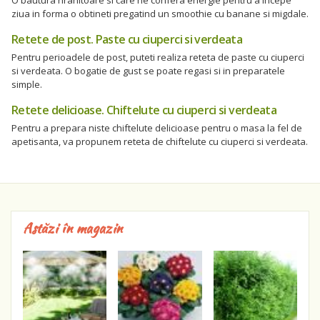
ziua in forma o obtineti pregatind un smoothie cu banane si migdale.
Retete de post. Paste cu ciuperci si verdeata
Pentru perioadele de post, puteti realiza reteta de paste cu ciuperci
si verdeata. O bogatie de gust se poate regasi si in preparatele
simple.
Retete delicioase. Chiftelute cu ciuperci si verdeata
Pentru a prepara niste chiftelute delicioase pentru o masa la fel de
apetisanta, va propunem reteta de chiftelute cu ciuperci si verdeata.
Astăzi în magazin