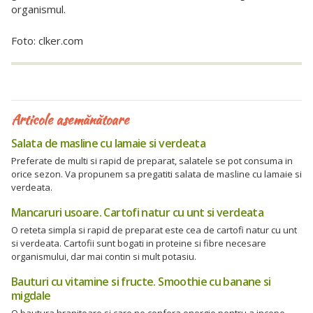
organismul.
Foto: clker.com
Articole asemănătoare
Salata de masline cu lamaie si verdeata
Preferate de multi si rapid de preparat, salatele se pot consuma in
orice sezon. Va propunem sa pregatiti salata de masline cu lamaie si
verdeata.
Mancaruri usoare. Cartofi natur cu unt si verdeata
O reteta simpla si rapid de preparat este cea de cartofi natur cu unt
si verdeata. Cartofii sunt bogati in proteine si fibre necesare
organismului, dar mai contin si mult potasiu.
Bauturi cu vitamine si fructe. Smoothie cu banane si
migdale
O bautura hranitoare si care ne confera energie pentru a incepe