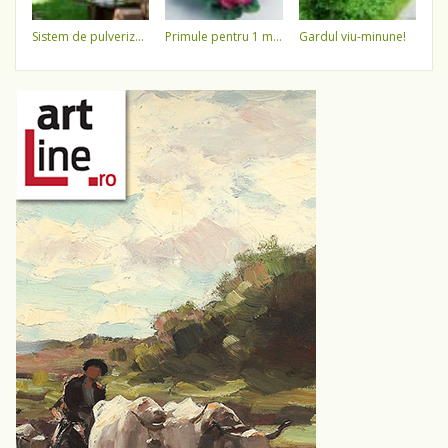
sistem de pulverizare a apei
primule pentru 1 martie 3,5 lei / ghiveci !!!!
gardul viu-minune!