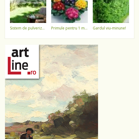
sistem de pulverizare a apei
primule pentru 1 martie 3,5 lei / ghiveci !!!!
gardul viu-minune!