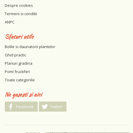
Despre cookies
Termeni si conditii
ANPC
Sfaturi utile
Bolile si daunatorii plantelor
Ghid practic
Planuri gradina
Pomi fructiferi
Toate categoriile
Ne gasesti si aici
Facebook
Twitter