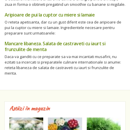
ziua in forma o obtineti pregatind un smoothie cu banane si migdale.
Aripioare de pui la cuptor cu miere si lamaie
O reteta apetisanta, dar cu un gust diferit este cea de aripioare de
pui la cuptor cu miere si lamaie. Ingredientele necesare pentru
preparare sunt urmatoarele:
Mancare libaneza. Salata de castraveti cu iaurt si
frunzulite de menta
Daca va ganditi cu ce preparate sa va mai incantati musafirii, nu
ezitati sa incercati si preparatele culinare internationale si anume:
reteta libaneza de salata de castraveti cu iaurt si frunzulite de
menta.
Astăzi în magazin