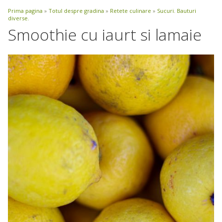
Prima pagina
»
Totul despre gradina
»
Retete culinare
»
Sucuri. Bauturi
diverse.
Smoothie cu iaurt si lamaie