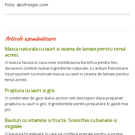
Foto: absfreepic.com
Articole asemănătoare
Masca naturala cu iaurt si zeama de lamaie pentru tenul
acneic
O masca facuta in casa este intotdeauna benefica pentru ten,
deoarece contine numai ingrediente naturale, cu actiuni folositoare.
Va propunem sa incercati masca cu iaurt si zeama de lamaie pentru
tenul acneic.
Prajitura cu iaurt si gris
O combinatie de gust dulce-acrisor veti descoperi daca preparati
prajitura cu iaurt si gris. Ingredientele pentru preparare le gasiti mai
jos:
Bauturi cu vitamine si fructe. Smoothie cu banane si
migdale
O bautura hranitoare si care ne confera energie pentru a incepe