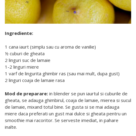
Ingrediente:
1 cana iaurt (simplu sau cu aroma de vanilie)
½ cuburi de gheata
2 linguri suc de lamaie
1-2 linguri miere
1 varf de lingurita ghimbir ras (sau mai mult, dupa gust)
2 linguri coaja de lamaie rasa
Mod de preparare:
in blender se pun iaurtul si cuburile de
gheata, se adauga ghimbirul, coaja de lamaie, mierea si sucul
de lamaie, mixand totul bine. Se gusta si se mai adauga
miere daca preferati un gust mai dulce si gheata pentru un
smoothie mai racoritor. Se serveste imediat, in pahare
inalte.