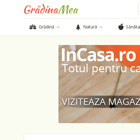
Grădină
Natură
Sănăta