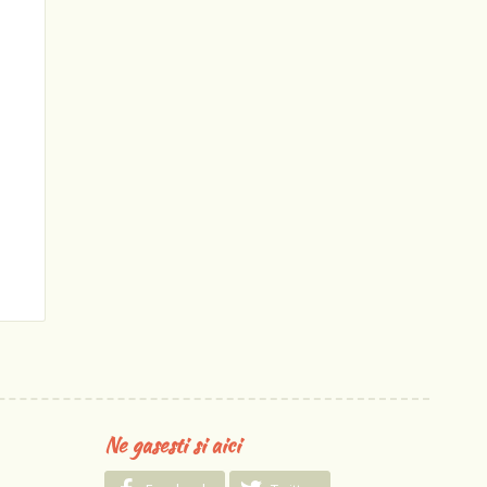
Ne gasesti si aici