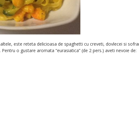
altele, este reteta delicioasa de spaghetti cu creveti, dovlecei si sofra
ni. Pentru o gustare aromata “eurasiatica” (de 2 pers.) aveti nevoie d