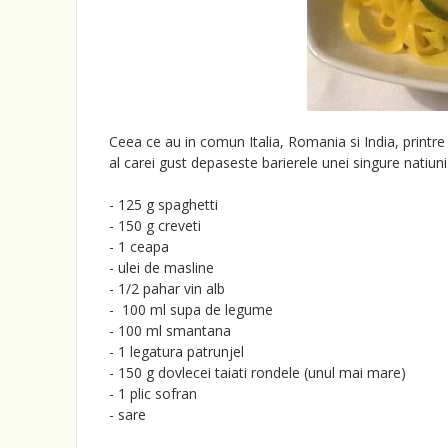
Ceea ce au in comun Italia, Romania si India, printre 
al carei gust depaseste barierele unei singure natiu
- 125 g spaghetti
- 150 g creveti
- 1 ceapa
- ulei de masline
- 1/2 pahar vin alb
- 100 ml supa de legume
- 100 ml smantana
- 1 legatura patrunjel
- 150 g dovlecei taiati rondele (unul mai mare)
- 1 plic sofran
- sare