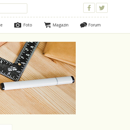
te
Foto
Magazin
Forum