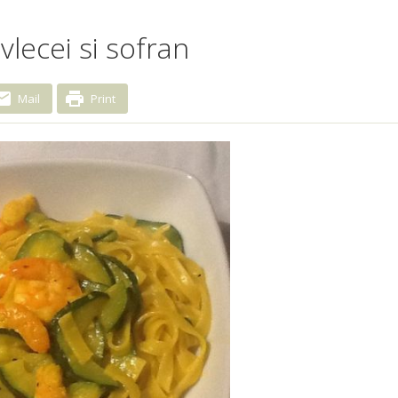
vlecei si sofran
Mail
Print