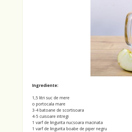
Ingrediente:
1,5 litri suc de mere
o portocala mare
3-4 batoane de scortisoara
4-5 cuisoare intregi
1 varf de lingurita nucsoara macinata
1 varf de lingurita boabe de piper negru