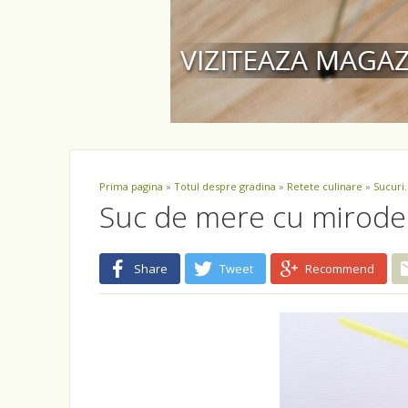
Prima pagina
»
Totul despre gradina
»
Retete culinare
»
Sucuri.
Suc de mere cu mirode
Share
Tweet
Recommend