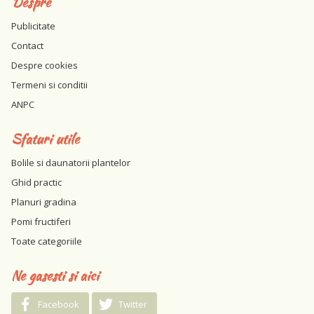
Despre
Publicitate
Contact
Despre cookies
Termeni si conditii
ANPC
Sfaturi utile
Bolile si daunatorii plantelor
Ghid practic
Planuri gradina
Pomi fructiferi
Toate categoriile
Ne gasesti si aici
Facebook
Twitter