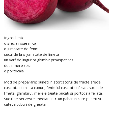
Ingrediente:
o sfecla rosie mica
o jumatate de fenicul
sucul de la o jumatate de limeta
un varf de lingurita ghimbir proaspat ras
doua mere rosii
o portocala
Mod de preparare: puneti in storcatorul de fructe sfecla
curatata si taiata cuburi, feniculul curatat si feliat, sucul de
limeta, ghimbirul, merele taiate bucati si portocala feliata.
Sucul se serveste imediat, intr-un pahar in care puneti si
cateva cuburi de gheata.