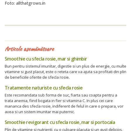
Foto: allthatgrows.in
Articole asemănătoare
Smoothie cu sfecla rosie, mar si ghimbir
Bun pentru sistemul imunitar, digestie si un plus de energie, cu multe
vitamine si gust placut, este o reteta care va ajuta sa profitati din plin
de beneficiile oferite de sfecla rosie.
Tratamente naturiste cu sfecla rosie
Este recomandata sub forma de suc, fiarta sau coapta pentru a
trata anemia, fiind bogata in fier si vitamina C. In plus cei care
mananca des sfecla rosie, indiferent de felul in care o prepara, vor
avea si un sistem imunitar mai puternic.
Smoothie revigorant cu sfecla rosie, mar si portocala
Plin de vitamine si nutrienti, cu o culoare placuta si un gust delicios,