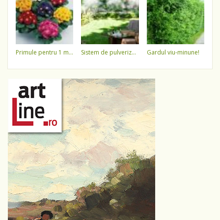
primule pentru 1 martie 3,5 lei / ghiveci !!!!
sistem de pulverizare a apei
gardul viu-minune!