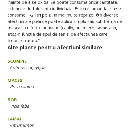
inainte de a se oxida. Se poate consuma orice cantitate,
in functie de toleranta individuala. Este recomandat sa se
consume 1-2 litri pe zi, in mai multe reprize. �n diverse
afectiuni ale pielii se poate aplica simplu sau sub forma de
masca cu diferite adausuri (caolin, ou, miere, smantana,
etc.) in functie de tipul de ten si de afectiunea care
trebuie tratata."
Alte plante pentru afectiuni similare
SCUMPIE
Cotinus coggygria
MACES
Rosa canina
BOB
Vicia faba
LAMAI
Citrus limon