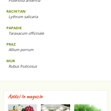
Potentilla anserina
RACHITAN
Lythrum salicaria
PAPADIE
Taraxacum officinale
PRAZ
Allium porrum
MUR
Rubus fruticosus
Astăzi în magazin