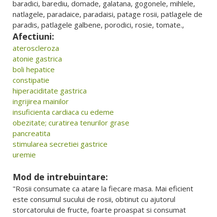
baradici, barediu, domade, galatana, gogonele, mihlele,
natlagele, paradaice, paradaisi, patage rosii, patlagele de
paradis, patlagele galbene, porodici, rosie, tomate.,
Afectiuni:
ateroscleroza
atonie gastrica
boli hepatice
constipatie
hiperaciditate gastrica
ingrijirea mainilor
insuficienta cardiaca cu edeme
obezitate; curatirea tenurilor grase
pancreatita
stimularea secretiei gastrice
uremie
Mod de intrebuintare:
"Rosii consumate ca atare la fiecare masa. Mai eficient
este consumul sucului de rosii, obtinut cu ajutorul
storcatorului de fructe, foarte proaspat si consumat