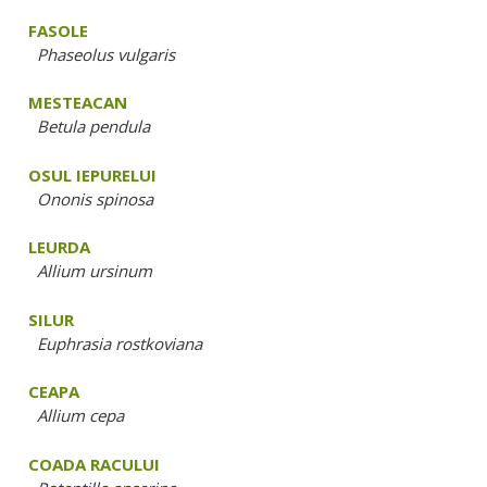
FASOLE
Phaseolus vulgaris
MESTEACAN
Betula pendula
OSUL IEPURELUI
Ononis spinosa
LEURDA
Allium ursinum
SILUR
Euphrasia rostkoviana
CEAPA
Allium cepa
COADA RACULUI